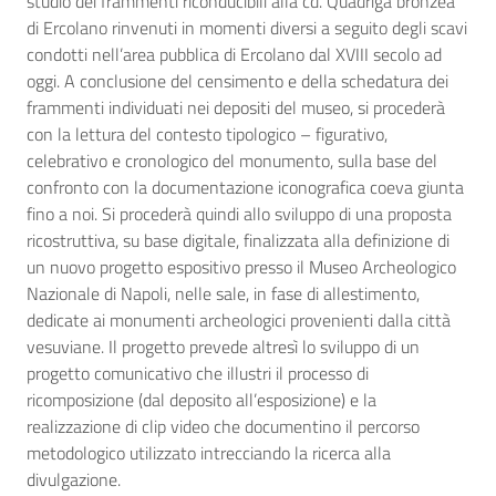
studio dei frammenti riconducibili alla cd. Quadriga bronzea
di Ercolano rinvenuti in momenti diversi a seguito degli scavi
condotti nell’area pubblica di Ercolano dal XVIII secolo ad
oggi. A conclusione del censimento e della schedatura dei
frammenti individuati nei depositi del museo, si procederà
con la lettura del contesto tipologico – figurativo,
celebrativo e cronologico del monumento, sulla base del
confronto con la documentazione iconografica coeva giunta
fino a noi. Si procederà quindi allo sviluppo di una proposta
ricostruttiva, su base digitale, finalizzata alla definizione di
un nuovo progetto espositivo presso il Museo Archeologico
Nazionale di Napoli, nelle sale, in fase di allestimento,
dedicate ai monumenti archeologici provenienti dalla città
vesuviane. Il progetto prevede altresì lo sviluppo di un
progetto comunicativo che illustri il processo di
ricomposizione (dal deposito all’esposizione) e la
realizzazione di clip video che documentino il percorso
metodologico utilizzato intrecciando la ricerca alla
divulgazione.