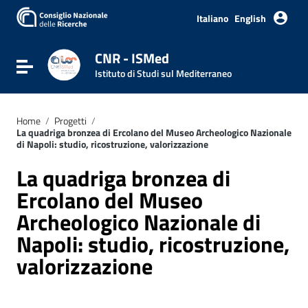
Italiano
English
CNR - ISMed
Attiva / disattiva la navigazione
Istituto di Studi sul Mediterraneo
Home
/
Progetti
/
La quadriga bronzea di Ercolano del Museo Archeologico Nazionale
di Napoli: studio, ricostruzione, valorizzazione
La quadriga bronzea di
Ercolano del Museo
Archeologico Nazionale di
Napoli: studio, ricostruzione,
valorizzazione