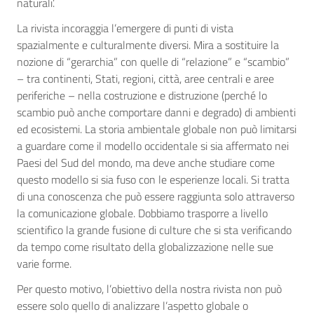
naturali’.
La rivista incoraggia l’emergere di punti di vista
spazialmente e culturalmente diversi. Mira a sostituire la
nozione di “gerarchia” con quelle di “relazione” e “scambio”
– tra continenti, Stati, regioni, città, aree centrali e aree
periferiche – nella costruzione e distruzione (perché lo
scambio può anche comportare danni e degrado) di ambienti
ed ecosistemi. La storia ambientale globale non può limitarsi
a guardare come il modello occidentale si sia affermato nei
Paesi del Sud del mondo, ma deve anche studiare come
questo modello si sia fuso con le esperienze locali. Si tratta
di una conoscenza che può essere raggiunta solo attraverso
la comunicazione globale. Dobbiamo trasporre a livello
scientifico la grande fusione di culture che si sta verificando
da tempo come risultato della globalizzazione nelle sue
varie forme.
Per questo motivo, l’obiettivo della nostra rivista non può
essere solo quello di analizzare l’aspetto globale o