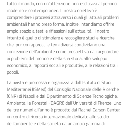
tutto il mondo, con un’attenzione non esclusiva al periodo
moderno e contemporaneo. Il nostro obiettivo è
comprendere i processi attraverso i quali gli attuali problemi
ambientali hanno preso forma. Inoltre, intendiamo offrire
ampio spazio a testi e riflessioni sull’attualità. Il nostro
intento è quello di stimolare e raccogliere studi e ricerche
che, pur con approcci e temi diversi, condividano una
concezione dell’ambiente come prospettiva da cui guardare
ai problemi del mondo e della sua storia, allo sviluppo
economico, ai rapporti sociali e produttivi, alle relazioni tra i
popoli.
La rivista è promossa e organizzata dall’Istituto di Studi
Mediterranei (ISMed) del Consiglio Nazionale delle Ricerche
(CNR) di Napoli e dal Dipartimento di Scienze Tecnologiche,
Ambientali e Forestali (DAGRI) dell’Università di Firenze. Uno
dei tre numeri all’anno è prodotto dal Rachel Carson Center,
un centro di ricerca internazionale dedicato allo studio
dell’ambiente e della società da un’ampia gamma di