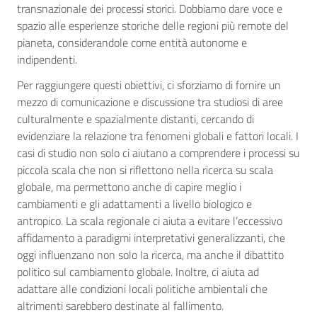
transnazionale dei processi storici. Dobbiamo dare voce e
spazio alle esperienze storiche delle regioni più remote del
pianeta, considerandole come entità autonome e
indipendenti.
Per raggiungere questi obiettivi, ci sforziamo di fornire un
mezzo di comunicazione e discussione tra studiosi di aree
culturalmente e spazialmente distanti, cercando di
evidenziare la relazione tra fenomeni globali e fattori locali. I
casi di studio non solo ci aiutano a comprendere i processi su
piccola scala che non si riflettono nella ricerca su scala
globale, ma permettono anche di capire meglio i
cambiamenti e gli adattamenti a livello biologico e
antropico. La scala regionale ci aiuta a evitare l’eccessivo
affidamento a paradigmi interpretativi generalizzanti, che
oggi influenzano non solo la ricerca, ma anche il dibattito
politico sul cambiamento globale. Inoltre, ci aiuta ad
adattare alle condizioni locali politiche ambientali che
altrimenti sarebbero destinate al fallimento.