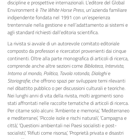
discipline e prospettive internazionali. L’editore del Global
Environment è
The White Horse Press
, un’azienda familiare
indipendente fondata nel 1991 con un’esperienza
trentennale nella gestione e nell’adattamento ai sistemi e
agli standard richiesti dall’editoria scientifica.
La rivista si avvale di un autorevole comitato editoriale
composto da professori e ricercatori provenienti dai cinque
continenti. Oltre alla parte monografica di articoli di ricerca,
comprende anche altre sezioni come
Biblioteca
,
Intervista
,
Intorno al mondo
,
Politica
,
Tavola rotonda
,
Dialoghi
e
Storiografie
, che offrono spazi per sviluppare temi rilevanti
nel dibattito pubblico o per discussioni culturali e teoriche.
Nei lunghi anni di vita della rivista, molti argomenti sono
stati affrontati nelle raccolte tematiche di articoli di ricerca.
Per citarne solo alcuni: ‘Ambiente e memoria’, ‘Mediterraneo
e mediterranei’, ‘Piccole isole e rischi naturali’, ‘Campagna e
città’, ‘Questioni ambientali nei Paesi socialisti e post-
socialisti’, ‘Rifiuti come risorsa’, ‘Proprietà privata e disastri