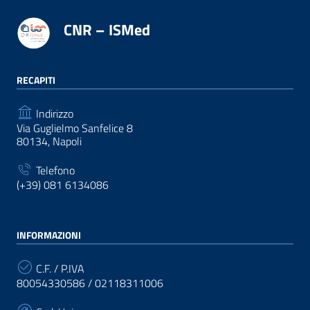
CNR – ISMed
RECAPITI
Indirizzo
Via Guglielmo Sanfelice 8
80134, Napoli
Telefono
(+39) 081 6134086
INFORMAZIONI
C.F. / P.IVA
80054330586 / 02118311006