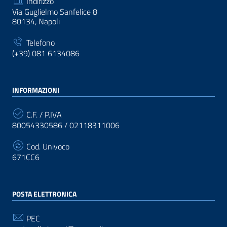
Indirizzo
Via Guglielmo Sanfelice 8
80134, Napoli
Telefono
(+39) 081 6134086
INFORMAZIONI
C.F. / P.IVA
80054330586 / 02118311006
Cod. Univoco
671CC6
POSTA ELETTRONICA
PEC