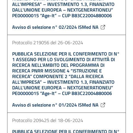
ALL’IMPRESA” – INVESTIMENTO 1.3, FINANZIATO
DALL’UNIONE EUROPEA – NEXTGENERATIONEU”
PE00000015 “Age-It” – CUP B83C22004880006
Avviso di selezione n° 02/2024 ISMed NA
Protocollo 219056 del 26-06-2024
PUBBLICA SELEZIONE PER IL CONFERIMENTO DI N°
1 ASSEGNO PER LO SVOLGIMENTO DI ATTIVITÀ DI
RICERCA NELL’AMBITO DEL PROGRAMMA DI
RICERCA PNRR MISSIONE 4 “ISTRUZIONE E
RICERCA” COMPONENTE 2 “DALLA RICERCA
ALL’IMPRESA” – INVESTIMENTO 1.3, FINANZIATO
DALL’UNIONE EUROPEA – NEXTGENERATIONEU”
PE00000015 “Age-It” – CUP B83C22004880006
Avviso di selezione n° 01/2024 ISMed NA
Protocollo 209425 del 18-06-2024
PUBBLICA SELEZIONE PER IL CONFERIMENTO DI N°