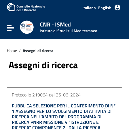
Italiano
English
CNR - ISMed
Attiva / disattiva la navigazione
Istituto di Studi sul Mediterraneo
Home
/
Assegni di ricerca
Assegni di ricerca
Protocollo 219064 del 26-06-2024
PUBBLICA SELEZIONE PER IL CONFERIMENTO DI N°
1 ASSEGNO PER LO SVOLGIMENTO DI ATTIVITÀ DI
RICERCA NELL’AMBITO DEL PROGRAMMA DI
RICERCA PNRR MISSIONE 4 “ISTRUZIONE E
RICERCA” COMPONENTE 2 “DALLA RICERCA