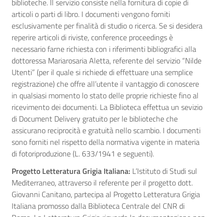
biblioteche. Il servizio consiste nella fornitura di copie di
articoli o parti di libro. I documenti vengono forniti
esclusivamente per finalità di studio o ricerca. Se si desidera
reperire articoli di riviste, conference proceedings è
necessario farne richiesta con i riferimenti bibliografici alla
dottoressa Mariarosaria Aletta, referente del servizio “Nilde
Utenti” (per il quale si richiede di effettuare una semplice
registrazione) che offre all’utente il vantaggio di conoscere
in qualsiasi momento lo stato delle proprie richieste fino al
ricevimento dei documenti. La Biblioteca effettua un sevizio
di Document Delivery gratuito per le biblioteche che
assicurano reciprocità e gratuità nello scambio. I documenti
sono forniti nel rispetto della normativa vigente in materia
di fotoriproduzione (L. 633/1941 e seguenti).
Progetto Letteratura Grigia Italiana:
L’Istituto di Studi sul
Mediterraneo, attraverso il referente per il progetto dott.
Giovanni Canitano, partecipa al Progetto Letteratura Grigia
Italiana promosso dalla Biblioteca Centrale del CNR di