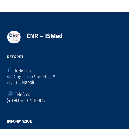
CNR – ISMed
RECAPITI
Indirizzo
Via Guglielmo Sanfelice 8
80134, Napoli
Telefono
(+39) 081 6134086
INFORMAZIONI