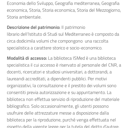
Economia dello Sviluppo, Geografia mediterranea, Geografia
economica, Storia, Storia economica, Storia del Mezzogiorno,
Storia ambientale.
Descrizione del patrimonio:
Il patrimonio
librario dell’Istituto di Studi sul Mediterraneo è composto da
circa dodicimila volumi che compongono una raccolta
specialistica a carattere storico e socio-economico.
Modalità di accesso:
La biblioteca ISMed è una biblioteca
specialistica il cui accesso è riservato al personale del CNR, a
docenti, ricercatori e studiosi universitari, a dottorandi, a
laureandi accreditati, a dipendenti pubblici. Per motivi
organizzativi, la consultazione e il prestito dei volumi sono
consentiti previa autorizzazione e su appuntamento. La
biblioteca non effettua servizio di riproduzione del materiale
bibliografico. Solo occasionalmente, gli utenti possono
usufruire delle attrezzature messe a disposizione dalla
biblioteca per la riproduzione, purché venga effettuata nel
rispetto della vigente legge per la tutela del diritto d’autore.