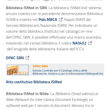
Biblioteca ISMed in SBN
: La biblioteca ISMed (nel sistema
ancora inserita con la precedente denominazione Biblioteca
ISSM) è inserita nel
Polo MBCA
Napoli (NAP) del
Servizio Bibliotecario Nazionale (SBN). Per individuare un
volume della biblioteca d’istituto nel catalogo on-line
dell’OPAC SBN, è possibile effettuare una ricerca avanzata,
inserendo, nel campo biblioteca, il codice
NA0452
dell’anagrafe delle biblioteche italiane dell’ICCU.
OPAC SBN
Atto costitutivo Biblioteca ISMed
Biblioteca ISMed in Nilde:
La
Biblioteca ISmed aderisce al
Nilde (Network for Inter-Library Document Exchange), un
software web
per il servizio di document delivery tra le