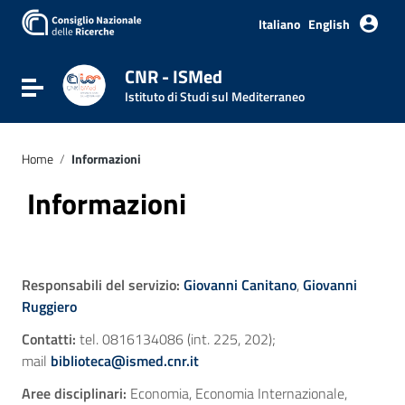
Italiano
English
CNR - ISMed
Attiva / disattiva la navigazione
Istituto di Studi sul Mediterraneo
Home
/
Informazioni
Informazioni
Responsabili del servizio:
Giovanni Canitano
,
Giovanni
Ruggiero
Contatti:
tel. 0816134086 (int. 225, 202);
mail
biblioteca@ismed.cnr.it
Aree disciplinari:
Economia, Economia Internazionale,