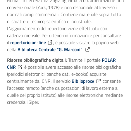
Roma. La Letteratura Grigia riguarda la documentazione non
convenzionale (York, 1978) e non disponibile attraverso i
normali campi commerciali. Contiene materiale soprattutto
di carattere tecnico, scientifico e industriale.
L’aggiornamento del repertorio viene effettuato con
cadenza mensile. Per ulteriori informazioni e per consultare
il
repertorio on-line
, è possibile visitare la pagina web
della
Biblioteca Centrale “G. Marconi”
.
Risorse bibliografiche digitali:
Tramite il portale
POLAR
CNR
è possibile avere accesso alle risorse bibliografiche
(periodici elettronici, banche dati, e-books) acquisite
centralmente dal CNR. Il servizio
Biblioproxy
consente
l’accesso remoto (anche da postazioni di lavoro esterne a
quelle del proprio Istituto) alle risorse elettroniche mediante
credenziali Siper.