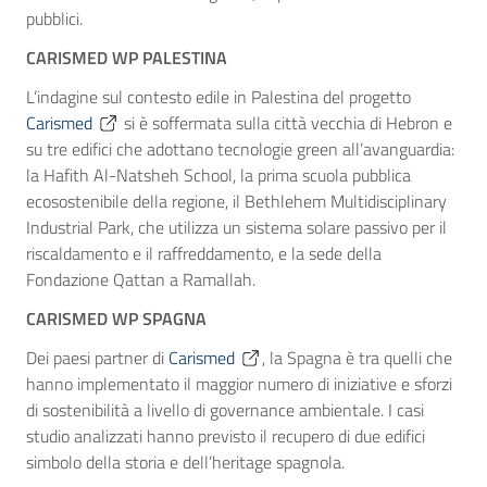
pubblici.
CARISMED WP PALESTINA
L’indagine sul contesto edile in Palestina del progetto
Carismed
si è soffermata sulla città vecchia di Hebron e
su tre edifici che adottano tecnologie green all’avanguardia:
la Hafith Al-Natsheh School, la prima scuola pubblica
ecosostenibile della regione, il Bethlehem Multidisciplinary
Industrial Park, che utilizza un sistema solare passivo per il
riscaldamento e il raffreddamento, e la sede della
Fondazione Qattan a Ramallah.
CARISMED WP SPAGNA
Dei paesi partner di
Carismed
, la Spagna è tra quelli che
hanno implementato il maggior numero di iniziative e sforzi
di sostenibilità a livello di governance ambientale. I casi
studio analizzati hanno previsto il recupero di due edifici
simbolo della storia e dell’heritage spagnola.