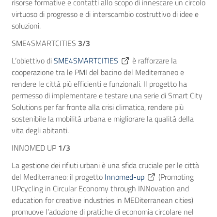
risorse formative e contatti allo scopo di innescare un circolo
virtuoso di progresso e di interscambio costruttivo di idee e
soluzioni.
SME4SMARTCITIES
3/3
L’obiettivo di
SME4SMARTCITIES
è rafforzare la
cooperazione tra le PMI del bacino del Mediterraneo e
rendere le città più efficienti e funzionali. Il progetto ha
permesso di implementare e testare una serie di Smart City
Solutions per far fronte alla crisi climatica, rendere più
sostenibile la mobilità urbana e migliorare la qualità della
vita degli abitanti.
INNOMED UP
1/3
La gestione dei rifiuti urbani è una sfida cruciale per le città
del Mediterraneo: il progetto
Innomed-up
(Promoting
UPcycling in Circular Economy through INNovation and
education for creative industries in MEDiterranean cities)
promuove l’adozione di pratiche di economia circolare nel