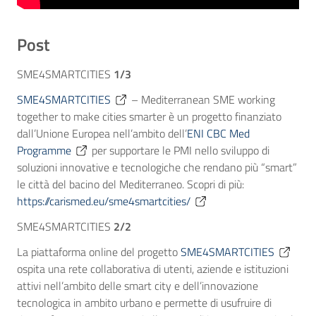
Post
SME4SMARTCITIES
1/3
SME4SMARTCITIES
– Mediterranean SME working
together to make cities smarter è un progetto finanziato
dall’Unione Europea nell’ambito dell’
ENI CBC Med
Programme
per supportare le PMI nello sviluppo di
soluzioni innovative e tecnologiche che rendano più “smart”
le città del bacino del Mediterraneo. Scopri di più:
https://carismed.eu/sme4smartcities/
SME4SMARTCITIES
2/2
La piattaforma online del progetto
SME4SMARTCITIES
ospita una rete collaborativa di utenti, aziende e istituzioni
attivi nell’ambito delle smart city e dell’innovazione
tecnologica in ambito urbano e permette di usufruire di