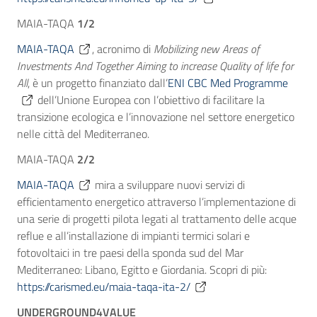
MAIA-TAQA
1/2
MAIA-TAQA
, acronimo di
Mobilizing new Areas of
Investments And Together Aiming to increase Quality of life for
All
, è un progetto finanziato dall’
ENI CBC Med Programme
dell’Unione Europea con l’obiettivo di facilitare la
transizione ecologica e l’innovazione nel settore energetico
nelle città del Mediterraneo.
MAIA-TAQA
2/2
MAIA-TAQA
mira a sviluppare nuovi servizi di
efficientamento energetico attraverso l’implementazione di
una serie di progetti pilota legati al trattamento delle acque
reflue e all’installazione di impianti termici solari e
fotovoltaici in tre paesi della sponda sud del Mar
Mediterraneo: Libano, Egitto e Giordania. Scopri di più:
https://carismed.eu/maia-taqa-ita-2/
UNDERGROUND4VALUE