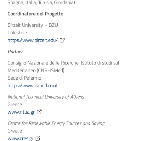
Spagna, Italia, Tunisia, Giordania)
Coordinatore del Progetto
Birzeit University – BZU
Palestine
https://www.birzeit.edu/
Partner
Consiglio Nazionale delle Ricerche, Istituto di studi sul
Mediterraneo (CNR-ISMed)
Sede di Palermo
https://www.ismed.cnr.it
National Technical University of Athens
Greece
www.ntua.gr
Centre for Renewable Energy Sources and Saving
Greece
www.cres.gr