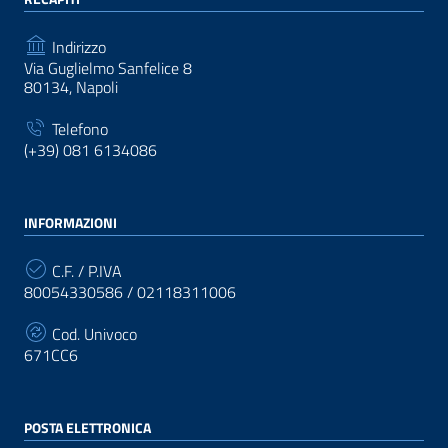
Indirizzo
Via Guglielmo Sanfelice 8
80134, Napoli
Telefono
(+39) 081 6134086
INFORMAZIONI
C.F. / P.IVA
80054330586 / 02118311006
Cod. Univoco
671CC6
POSTA ELETTRONICA