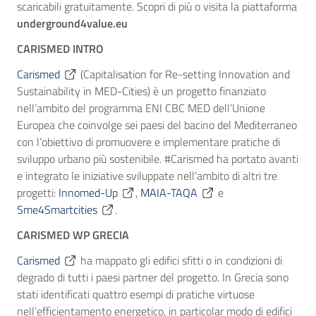
scaricabili gratuitamente. Scopri di più o visita la piattaforma
underground4value.eu
CARISMED INTRO
Carismed
(Capitalisation for Re-setting Innovation and
Sustainability in MED-Cities) è un progetto finanziato
nell’ambito del programma ENI CBC MED dell’Unione
Europea che coinvolge sei paesi del bacino del Mediterraneo
con l’obiettivo di promuovere e implementare pratiche di
sviluppo urbano più sostenibile. #Carismed ha portato avanti
e integrato le iniziative sviluppate nell’ambito di altri tre
progetti:
Innomed-Up
,
MAIA-TAQA
e
Sme4Smartcities
.
CARISMED WP GRECIA
Carismed
ha mappato gli edifici sfitti o in condizioni di
degrado di tutti i paesi partner del progetto. In Grecia sono
stati identificati quattro esempi di pratiche virtuose
nell’efficientamento energetico, in particolar modo di edifici