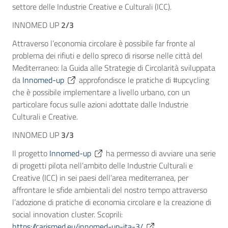
settore delle Industrie Creative e Culturali (ICC).
INNOMED UP
2/3
Attraverso l’economia circolare è possibile far fronte al
problema dei rifiuti e dello spreco di risorse nelle città del
Mediterraneo: la Guida alle Strategie di Circolarità sviluppata
da
Innomed-up
approfondisce le pratiche di #upcycling
che è possibile implementare a livello urbano, con un
particolare focus sulle azioni adottate dalle Industrie
Culturali e Creative.
INNOMED UP
3/3
Il progetto
Innomed-up
ha permesso di avviare una serie
di progetti pilota nell’ambito delle Industrie Culturali e
Creative (ICC) in sei paesi dell’area mediterranea, per
affrontare le sfide ambientali del nostro tempo attraverso
l’adozione di pratiche di
economia circolare e la creazione di
social innovation cluster. Scoprili:
https://carismed.eu/innomed-up-ita-3/