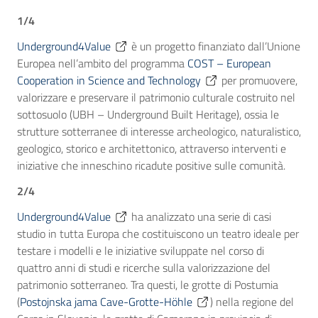
1/4
Underground4Value
è un progetto finanziato dall’Unione
Europea nell’ambito del programma
COST – European
Cooperation in Science and Technology
per promuovere,
valorizzare e preservare il patrimonio culturale costruito nel
sottosuolo
(UBH – Underground Built Heritage), ossia le
strutture sotterranee di interesse archeologico, naturalistico,
geologico, storico e architettonico, attraverso interventi e
iniziative che inneschino ricadute positive sulle comunità.
2/4
Underground4Value
ha analizzato una serie di casi
studio in tutta Europa che costituiscono un teatro ideale per
testare i modelli e le iniziative sviluppate nel corso di
quattro anni di studi e ricerche sulla valorizzazione del
patrimonio sotterraneo. Tra questi, le grotte di Postumia
(
Postojnska jama Cave-Grotte-Höhle
) nella regione del