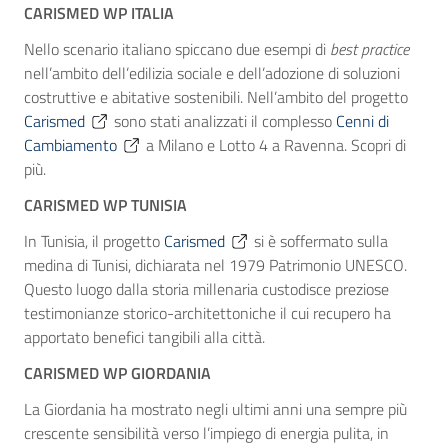
CARISMED WP ITALIA
Nello scenario italiano spiccano due esempi di
best practice
nell’ambito dell’edilizia sociale e dell’adozione di soluzioni
costruttive e abitative sostenibili. Nell’ambito del progetto
Carismed
sono stati analizzati il complesso
Cenni di
Cambiamento
a Milano e Lotto 4 a Ravenna. Scopri di
più.
CARISMED WP TUNISIA
In Tunisia, il progetto
Carismed
si è soffermato sulla
medina di Tunisi, dichiarata nel 1979 Patrimonio UNESCO.
Questo luogo dalla storia millenaria custodisce preziose
testimonianze storico-architettoniche il cui recupero ha
apportato benefici tangibili alla città.
CARISMED WP GIORDANIA
La Giordania ha mostrato negli ultimi anni una sempre più
crescente sensibilità verso l’impiego di energia pulita, in