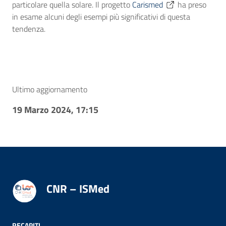
particolare quella solare. Il progetto
Carismed
ha preso
in esame alcuni degli esempi più significativi di questa
tendenza.
Ultimo aggiornamento
19 Marzo 2024, 17:15
CNR – ISMed
RECAPITI