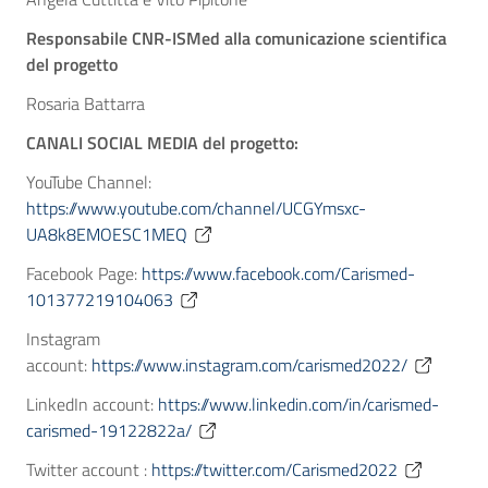
Responsabile CNR-ISMed alla comunicazione scientifica
del progetto
Rosaria Battarra
CANALI SOCIAL MEDIA del progetto:
YouTube Channel:
https://www.youtube.com/channel/UCGYmsxc-
UA8k8EMOESC1MEQ
Facebook Page:
https://www.facebook.com/Carismed-
101377219104063
Instagram
account:
https://www.instagram.com/carismed2022/
LinkedIn account:
https://www.linkedin.com/in/carismed-
carismed-19122822a/
Twitter account :
https://twitter.com/Carismed2022