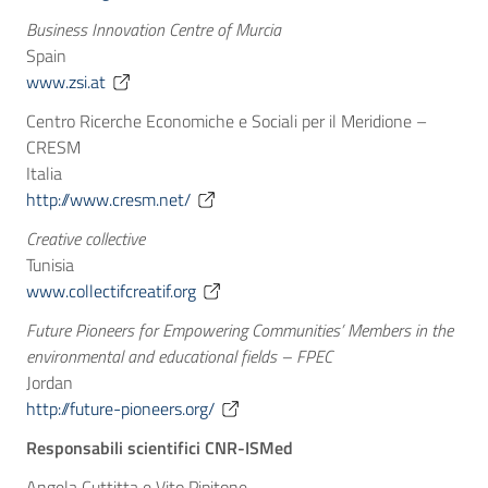
Business Innovation Centre of Murcia
Spain
www.zsi.at
Centro Ricerche Economiche e Sociali per il Meridione –
CRESM
Italia
http://www.cresm.net/
Creative collective
Tunisia
www.collectifcreatif.org
Future Pioneers for Empowering Communities’ Members in the
environmental and educational fields – FPEC
Jordan
http://future-pioneers.org/
Responsabili scientifici CNR-ISMed
Angela Cuttitta e Vito Pipitone