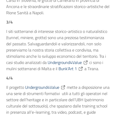
Carso in Slovenia, le grotte di Camerano in provincia di
Ancona e le straordinarie stratificazioni storico-artistiche del
Rione Sanità a Napoli.
3/4
I siti sotterranei di interesse storico-artistico o naturalistico
(tunnel, miniere, grotte) sono una preziosa testimonianza
del passato. Salvaguardandoli e valorizzandoli, non solo
preserviamo la nostra storia collettiva e condivisa, ma
stimoliamo anche lo sviluppo economico
del territorio. Tra i
casi studio analizzati da
Underground4Value
ci sono i
mulini sotterranei di Malta e il
Bunk’Art 1
a Tirana.
4/4
Il progetto
Underground4Value
mette a disposizione una
una serie di strumenti formativi utili a tutti gli operatori nel
settore dell’heritage e in particolare dell’UBH (patrimonio
culturale del sottosuolo)
,
che spaziano dalle training school
in presenza all’e-learning, tra video, podcast, e guide