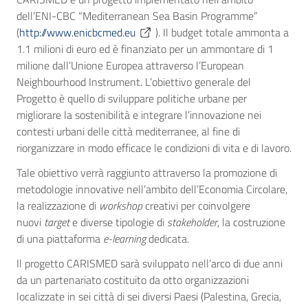
dell’ENI-CBC “Mediterranean Sea Basin Programme”
(
http://www.enicbcmed.eu
). Il budget totale ammonta a
1.1 milioni di euro ed è finanziato per un ammontare di 1
milione dall’Unione Europea attraverso l’European
Neighbourhood Instrument. L’obiettivo generale del
Progetto è quello di sviluppare politiche urbane per
migliorare la sostenibilità e integrare l’innovazione nei
contesti urbani delle città mediterranee, al fine di
riorganizzare in modo efficace le condizioni di vita e di lavoro.
Tale obiettivo verrà raggiunto attraverso la promozione di
metodologie innovative nell’ambito dell’Economia Circolare,
la realizzazione di
workshop
creativi per coinvolgere
nuovi
target
e diverse tipologie di
stakeholder
, la costruzione
di una piattaforma
e-learning
dedicata.
Il progetto CARISMED sarà sviluppato nell’arco di due anni
da un partenariato costituito da otto organizzazioni
localizzate in sei città di sei diversi Paesi (Palestina, Grecia,