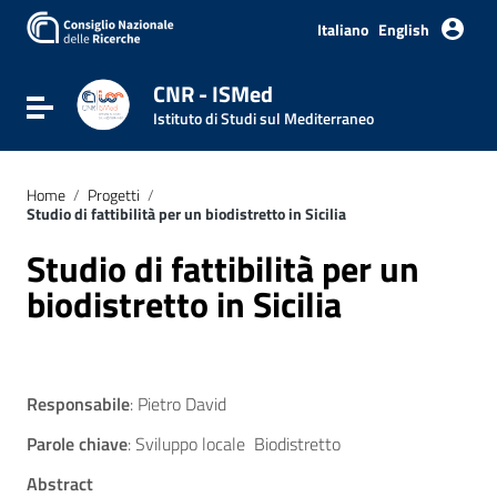
Italiano
English
CNR - ISMed
Attiva / disattiva la navigazione
Istituto di Studi sul Mediterraneo
Home
/
Progetti
/
Studio di fattibilità per un biodistretto in Sicilia
Studio di fattibilità per un
biodistretto in Sicilia
Responsabile
: Pietro David
Parole chiave
: Sviluppo locale Biodistretto
Abstract