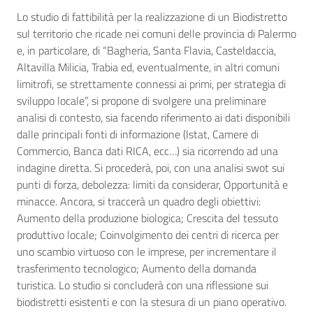
Lo studio di fattibilità per la realizzazione di un Biodistretto
sul territorio che ricade nei comuni delle provincia di Palermo
e, in particolare, di “Bagheria, Santa Flavia, Casteldaccia,
Altavilla Milicia, Trabia ed, eventualmente, in altri comuni
limitrofi, se strettamente connessi ai primi, per strategia di
sviluppo locale”, si propone di svolgere una preliminare
analisi di contesto, sia facendo riferimento ai dati disponibili
dalle principali fonti di informazione (Istat, Camere di
Commercio, Banca dati RICA, ecc…) sia ricorrendo ad una
indagine diretta. Si procederà, poi, con una analisi swot sui
punti di forza, debolezza: limiti da considerar, Opportunità e
minacce. Ancora, si traccerà un quadro degli obiettivi:
Aumento della produzione biologica; Crescita del tessuto
produttivo locale; Coinvolgimento dei centri di ricerca per
uno scambio virtuoso con le imprese, per incrementare il
trasferimento tecnologico; Aumento della domanda
turistica. Lo studio si concluderà con una riflessione sui
biodistretti esistenti e con la stesura di un piano operativo.