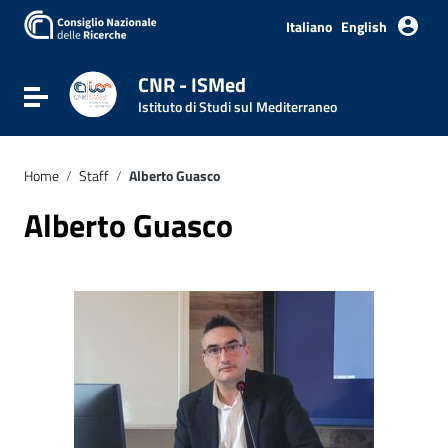
Italiano
English
CNR - ISMed
Toggle navigation
Istituto di Studi sul Mediterraneo
Home
/
Staff
/
Alberto Guasco
Alberto Guasco