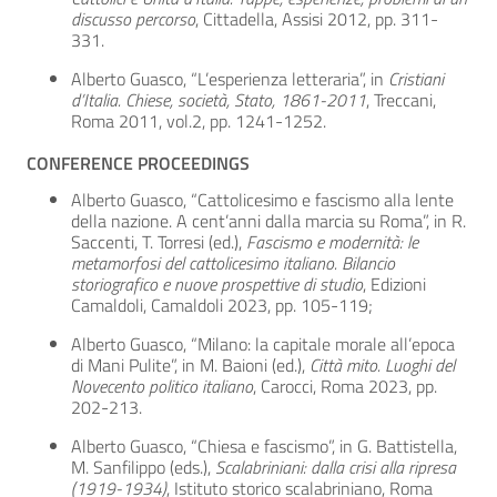
discusso percorso
, Cittadella, Assisi 2012, pp. 311-
331.
Alberto Guasco, “L’esperienza letteraria”, in
Cristiani
d’Italia. Chiese, società, Stato, 1861-2011
, Treccani,
Roma 2011, vol.2, pp. 1241-1252.
CONFERENCE PROCEEDINGS
Alberto Guasco, “Cattolicesimo e fascismo alla lente
della nazione. A cent’anni dalla marcia su Roma”, in R.
Saccenti, T. Torresi (ed.),
Fascismo e modernità: le
metamorfosi del cattolicesimo italiano. Bilancio
storiografico e nuove prospettive di studio
, Edizioni
Camaldoli, Camaldoli 2023, pp. 105-119;
Alberto Guasco, “Milano: la capitale morale all’epoca
di Mani Pulite”, in M. Baioni (ed.),
Città mito. Luoghi del
Novecento politico italiano
, Carocci, Roma 2023, pp.
202-213.
Alberto Guasco, “Chiesa e fascismo”, in G. Battistella,
M. Sanfilippo (eds.),
Scalabriniani: dalla crisi alla ripresa
(1919-1934)
, Istituto storico scalabriniano, Roma