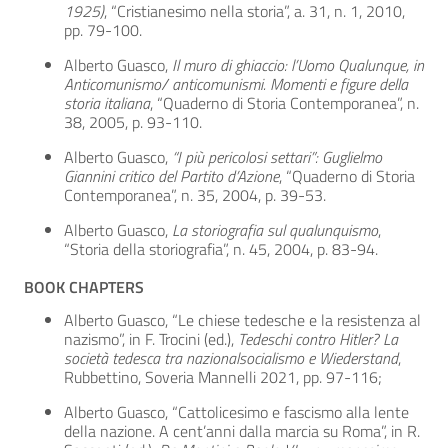
1925)
, “Cristianesimo nella storia”, a. 31, n. 1, 2010,
pp. 79-100.
Alberto Guasco,
Il muro di ghiaccio: l’Uomo Qualunque, in
Anticomunismo/ anticomunismi. Momenti e figure della
storia italiana
, “Quaderno di Storia Contemporanea”, n.
38, 2005, p. 93-110.
Alberto Guasco,
“I più pericolosi settari”: Guglielmo
Giannini critico del Partito d’Azione
, “Quaderno di Storia
Contemporanea”, n. 35, 2004, p. 39-53.
Alberto Guasco,
La storiografia sul qualunquismo
,
“Storia della storiografia”, n. 45, 2004, p. 83-94.
BOOK CHAPTERS
Alberto Guasco, “Le chiese tedesche e la resistenza al
nazismo”, in F. Trocini (ed.),
Tedeschi contro Hitler? La
società tedesca tra nazionalsocialismo e Wiederstand
,
Rubbettino, Soveria Mannelli 2021, pp. 97-116;
Alberto Guasco, “Cattolicesimo e fascismo alla lente
della nazione. A cent’anni dalla marcia su Roma”, in R.