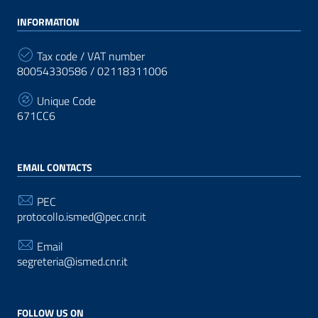
INFORMATION
Tax code / VAT number
80054330586 / 02118311006
Unique Code
671CC6
EMAIL CONTACTS
PEC
protocollo.ismed@pec.cnr.it
Email
segreteria@ismed.cnr.it
FOLLOW US ON