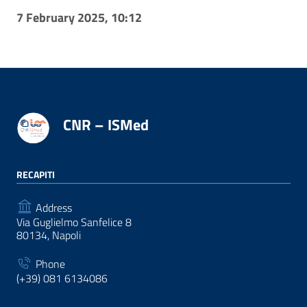
7 February 2025, 10:12
CNR – ISMed
RECAPITI
Address
Via Guglielmo Sanfelice 8
80134, Napoli
Phone
(+39) 081 6134086