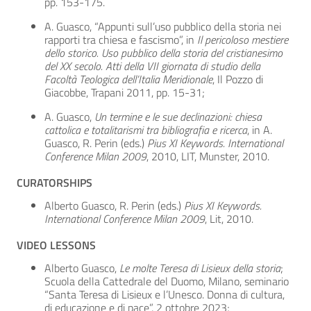
pp. 153-175.
A. Guasco, “Appunti sull’uso pubblico della storia nei
rapporti tra chiesa e fascismo”, in
Il pericoloso mestiere
dello storico. Uso pubblico della storia del cristianesimo
del XX secolo. Atti della VII giornata di studio della
Facoltà Teologica dell’Italia Meridionale
, Il Pozzo di
Giacobbe, Trapani 2011, pp. 15-31;
A. Guasco,
Un termine e le sue declinazioni: chiesa
cattolica e totalitarismi tra bibliografia e ricerca
, in A.
Guasco, R. Perin (eds.)
Pius XI Keywords. International
Conference Milan 2009
, 2010, LIT, Munster, 2010.
CURATORSHIPS
Alberto Guasco, R. Perin (eds.)
Pius XI Keywords.
International Conference Milan 2009
, Lit, 2010.
VIDEO LESSONS
Alberto Guasco,
Le molte Teresa di Lisieux della storia
;
Scuola della Cattedrale del Duomo, Milano, seminario
“Santa Teresa di Lisieux e l’Unesco. Donna di cultura,
di educazione e di pace”, 2 ottobre 2023;