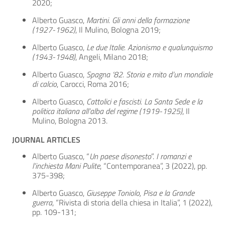
2020;
Alberto Guasco,
Martini. Gli anni della formazione
(1927-1962)
, Il Mulino, Bologna 2019;
Alberto Guasco,
Le due Italie. Azionismo e qualunquismo
(1943-1948)
, Angeli, Milano 2018;
Alberto Guasco,
Spagna ‘82. Storia e mito d’un mondiale
di calcio
, Carocci, Roma 2016;
Alberto Guasco,
Cattolici e fascisti. La Santa Sede e la
politica italiana all’alba del regime (1919-1925)
, Il
Mulino, Bologna 2013.
JOURNAL ARTICLES
Alberto Guasco, “
Un paese disonesto
”.
I romanzi e
l’inchiesta Mani Pulite
, “Contemporanea”, 3 (2022), pp.
375-398;
Alberto Guasco,
Giuseppe Toniolo, Pisa e la Grande
guerra
, “Rivista di storia della chiesa in Italia”, 1 (2022),
pp. 109-131;