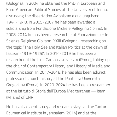
(Bologna). In 2004 he obtained the PhD in European and
Euro-American Political Studies at the University of Torino,
discussing the dissertation Azionismo e qualunquismo
1944-1948. In 2005-2007 he has been awarded a
scholarship from Fondazione Michele Pellegrino (Torino). In
2008-2014 he has been a researcher at Fondazione per le
Scienze Religiose Giovanni XXIII (Bologna), researching on
the topic “The Holy See and Italian Politics at the dawn of
fascism (1919-1925)”. In 2014-2019 he has been a
researcher at the Link Campus University (Rome), taking up
the chair of Contemporary History and History of Media and
Communication. In 2017-2018, he has also been adjunct
professor of church history at the Pontificia Università
Gregoriana (Roma). In 2020-2024 he has been a researcher
at the Istituto di Storia dell’Europa Mediterranea — Isem
(Milano) of CNR.
He has also spent study and research stays at the Tantur
Ecumenical Institute in Jerusalem (2014) and at the