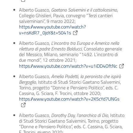
Alberto Guasco,
Gaetano Salvemini e il cattolicesimo
,
Collegio Ghislieri, Pavia, convegno “Terzi cantieri
salveminiani”, 9 marzo 2022;
https://www.youtube.com/watch?
v=nsKdR7_0joY&t=5041s
Alberto Guasco,
L’incontro tra Europa e America nella
rilettura di padre Ernesto Balducci
, Consolato generale
del Messico, Milano, seminario “1492. L’incontro di
due mondi”, 12 ottobre 2021;
https://www.youtube.com/watch?v=u1iDD4OftNc
Alberto Guasco,
Amelia Podetti, la peronista che ispirò
Bergoglio
, Istituto di Studi Storici Gaetano Salvemini,
Torino, progetto “Donne e Pensiero Politico”, eds. C.
Cassina, G. Sciara, F. Trocini, ottobre 2020;
https://www.youtube.com/watch?v=2K5cYd7UNGs
Alberto Guasco,
Dorothy Day, l’anarchica di Dio
, Istituto
di Studi Storici Gaetano Salvemini, Torino, progetto
“Donne e Pensiero Politico”, eds. C. Cassina, G. Sciara,
F. Trocini, giugno 2020;