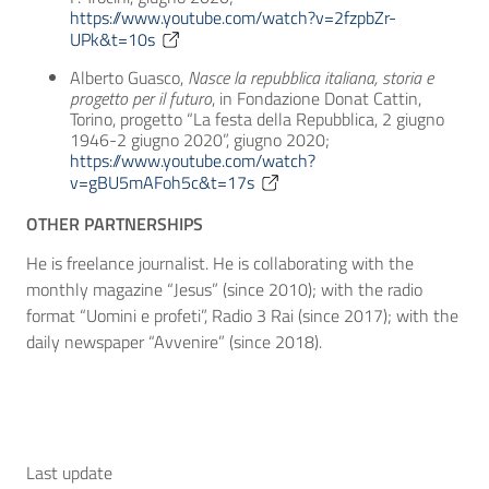
https://www.youtube.com/watch?v=2fzpbZr-
UPk&t=10s
Alberto Guasco,
Nasce la repubblica italiana, storia e
progetto per il futuro
, in Fondazione Donat Cattin,
Torino, progetto “La festa della Repubblica, 2 giugno
1946-2 giugno 2020”, giugno 2020;
https://www.youtube.com/watch?
v=gBU5mAFoh5c&t=17s
OTHER PARTNERSHIPS
He is freelance journalist. He is collaborating with the
monthly magazine “Jesus” (since 2010); with the radio
format “Uomini e profeti”, Radio 3 Rai (since 2017); with the
daily newspaper “Avvenire” (since 2018).
Last update