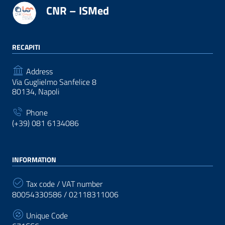
CNR – ISMed
RECAPITI
Address
Via Guglielmo Sanfelice 8
80134, Napoli
Phone
(+39) 081 6134086
INFORMATION
Tax code / VAT number
80054330586 / 02118311006
Unique Code