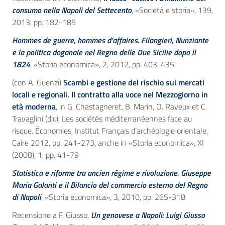
consumo nella Napoli del Settecento
, «Società e storia», 139,
2013, pp. 182-185
Hommes de guerre, hommes d’affaires. Filangieri, Nunziante
e la politica doganale nel Regno delle Due Sicilie dopo il
1824
, «Storia economica», 2, 2012, pp. 403-435
(con A. Guenzi)
Scambi e gestione del rischio sui mercati
locali e regionali. Il contratto alla voce nel Mezzogiorno in
età moderna
, in G. Chastagneret, B. Marin, O. Raveux et C.
Travaglini (dir.), Les sociétés méditerranéennes face au
risque. Économies, Institut Français d’archéologie orientale,
Caire 2012, pp. 241-273, anche in «Storia economica», XI
(2008), 1, pp. 41-79
Statistica e riforme tra ancien régime e rivoluzione. Giuseppe
Maria Galanti e il Bilancio del commercio esterno del Regno
di Napoli
, «Storia economica», 3, 2010, pp. 265-318
Recensione a F. Giusso,
Un genovese a Napoli: Luigi Giusso