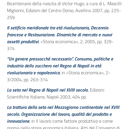
Bicentenario della nascita di Victor Hugo, a cura di L. Mascilli
Migliorini, Edizioni del Centro Dorso, Avellino 2007, pp. 225-
259
Il setificio meridionale tra età rivoluzionaria, Decennio
francese e Restaurazione. Dinamiche di mercato e nuovi
assetti produttivi
, «Storia economica», 2, 2005, pp. 329-
374
“Un genere pressocché necessario”. Consumo, politiche e
industria dello zucchero nel Regno di Napoli in età
rivoluzionaria e napoleonica
, in «Storia economica», 2-
3/2004, pp. 263-314
La seta nel Regno di Napoli nel XVIII secolo
, Edizioni
Scientifiche Italiane, Napoli 2003, 404 pp.
La trattura della seta nel Mezzogiorno continentale nel XVIII
secolo. Organizzazione del lavoro, qualità del prodotto e
innovazione
, in Il lavoro come fattore produttivo e come
risorsa nella storia economica italiana, Atti del Convegno di