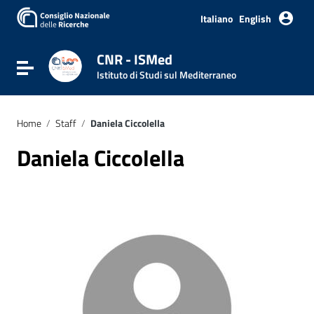
Italiano
English
CNR - ISMed
Toggle navigation
Istituto di Studi sul Mediterraneo
Home
/
Staff
/
Daniela Ciccolella
Daniela Ciccolella