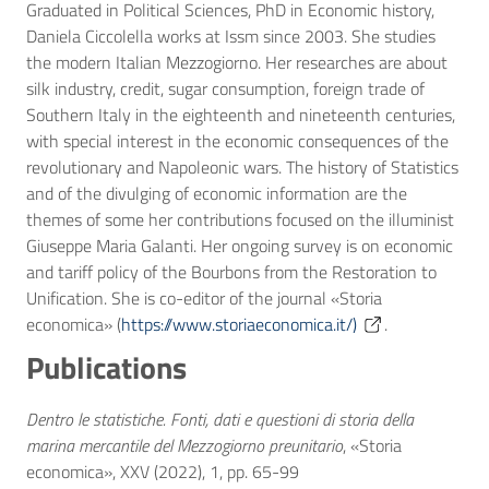
Graduated in Political Sciences, PhD in Economic history,
Daniela Ciccolella works at Issm since 2003. She studies
the modern Italian Mezzogiorno. Her researches are about
silk industry, credit, sugar consumption, foreign trade of
Southern Italy in the eighteenth and nineteenth centuries,
with special interest in the economic consequences of the
revolutionary and Napoleonic wars. The history of Statistics
and of the divulging of economic information are the
themes of some her contributions focused on the illuminist
Giuseppe Maria Galanti. Her ongoing survey is on economic
and tariff policy of the Bourbons from the Restoration to
Unification. She is co-editor of the journal «Storia
economica» (
https://www.storiaeconomica.it/)
.
Publications
Dentro le statistiche. Fonti, dati e questioni di storia della
marina mercantile del Mezzogiorno preunitario
, «Storia
economica», XXV (2022), 1, pp. 65-99