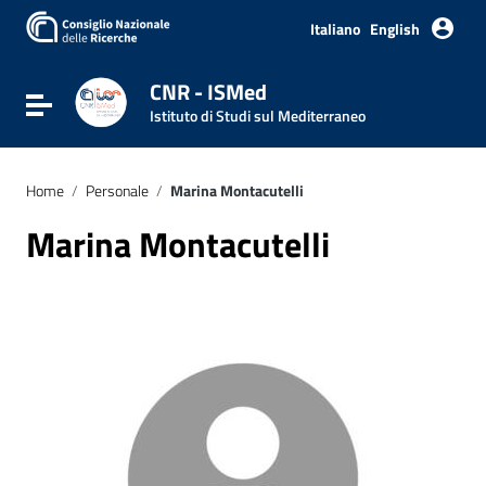
Italiano
English
CNR - ISMed
Attiva / disattiva la navigazione
Istituto di Studi sul Mediterraneo
Home
/
Personale
/
Marina Montacutelli
Marina Montacutelli