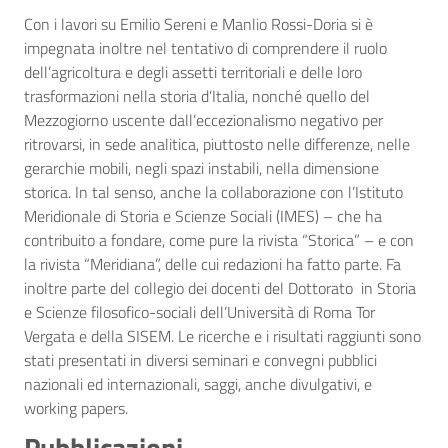
Con i lavori su Emilio Sereni e Manlio Rossi-Doria si è
impegnata inoltre nel tentativo di comprendere il ruolo
dell’agricoltura e degli assetti territoriali e delle loro
trasformazioni nella storia d’Italia, nonché quello del
Mezzogiorno uscente dall’eccezionalismo negativo per
ritrovarsi, in sede analitica, piuttosto nelle differenze, nelle
gerarchie mobili, negli spazi instabili, nella dimensione
storica. In tal senso, anche la collaborazione con l’Istituto
Meridionale di Storia e Scienze Sociali (IMES) – che ha
contribuito a fondare, come pure la rivista “Storica” – e con
la rivista “Meridiana”, delle cui redazioni ha fatto parte. Fa
inoltre parte del collegio dei docenti del Dottorato in Storia
e Scienze filosofico-sociali dell’Università di Roma Tor
Vergata e della SISEM. Le ricerche e i risultati raggiunti sono
stati presentati in diversi seminari e convegni pubblici
nazionali ed internazionali, saggi, anche divulgativi, e
working papers.
Pubblicazioni