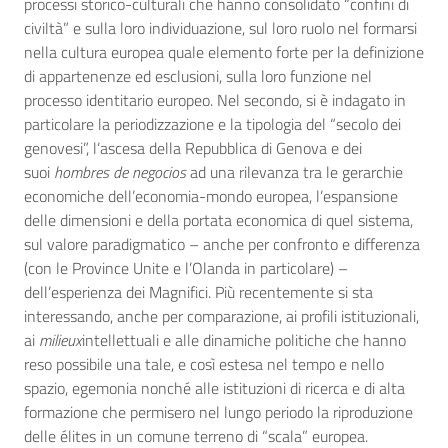
processi storico-culturali che hanno consolidato “confini di
civiltà” e sulla loro individuazione, sul loro ruolo nel formarsi
nella cultura europea quale elemento forte per la definizione
di appartenenze ed esclusioni, sulla loro funzione nel
processo identitario europeo. Nel secondo, si è indagato in
particolare la periodizzazione e la tipologia del “secolo dei
genovesi”, l’ascesa della Repubblica di Genova e dei
suoi
hombres de negocios
ad una rilevanza tra le gerarchie
economiche dell’economia-mondo europea, l’espansione
delle dimensioni e della portata economica di quel sistema,
sul valore paradigmatico – anche per confronto e differenza
(con le Province Unite e l’Olanda in particolare) –
dell’esperienza dei Magnifici. Più recentemente si sta
interessando, anche per comparazione, ai profili istituzionali,
ai
milieux
intellettuali e alle dinamiche politiche che hanno
reso possibile una tale, e così estesa nel tempo e nello
spazio, egemonia nonché alle istituzioni di ricerca e di alta
formazione che permisero nel lungo periodo la riproduzione
delle élites in un comune terreno di “scala” europea.