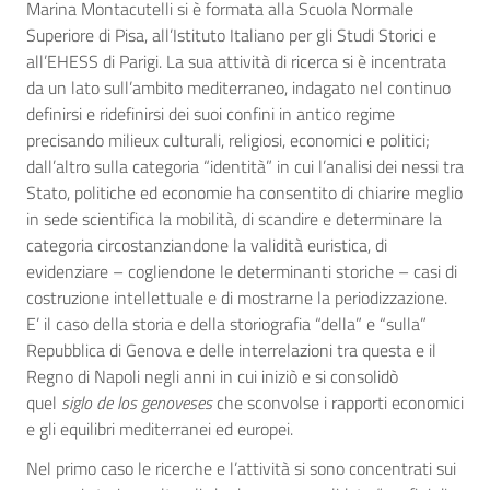
Marina Montacutelli si è formata alla Scuola Normale
Superiore di Pisa, all’Istituto Italiano per gli Studi Storici e
all’EHESS di Parigi. La sua attività di ricerca si è incentrata
da un lato sull’ambito mediterraneo, indagato nel continuo
definirsi e ridefinirsi dei suoi confini in antico regime
precisando milieux culturali, religiosi, economici e politici;
dall’altro sulla categoria “identità” in cui l’analisi dei nessi tra
Stato, politiche ed economie ha consentito di chiarire meglio
in sede scientifica la mobilità, di scandire e determinare la
categoria circostanziandone la validità euristica, di
evidenziare – cogliendone le determinanti storiche – casi di
costruzione intellettuale e di mostrarne la periodizzazione.
E’ il caso della storia e della storiografia “della” e “sulla”
Repubblica di Genova e delle interrelazioni tra questa e il
Regno di Napoli negli anni in cui iniziò e si consolidò
quel
siglo de los genoveses
che sconvolse i rapporti economici
e gli equilibri mediterranei ed europei.
Nel primo caso le ricerche e l’attività si sono concentrati sui