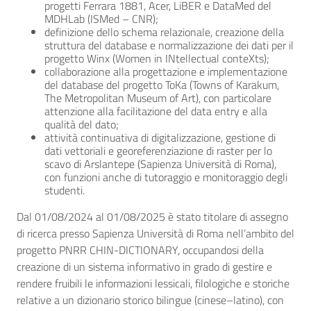
progetti Ferrara 1881, Acer, LiBER e DataMed del
MDHLab (ISMed – CNR);
definizione dello schema relazionale, creazione della
struttura del database e normalizzazione dei dati per il
progetto Winx (Women in INtellectual conteXts);
collaborazione alla progettazione e implementazione
del database del progetto ToKa (Towns of Karakum,
The Metropolitan Museum of Art), con particolare
attenzione alla facilitazione del data entry e alla
qualità del dato;
attività continuativa di digitalizzazione, gestione di
dati vettoriali e georeferenziazione di raster per lo
scavo di Arslantepe (Sapienza Università di Roma),
con funzioni anche di tutoraggio e monitoraggio degli
studenti.
Dal 01/08/2024 al 01/08/2025 è stato titolare di assegno
di ricerca presso Sapienza Università di Roma nell’ambito del
progetto PNRR CHIN-DICTIONARY, occupandosi della
creazione di un sistema informativo in grado di gestire e
rendere fruibili le informazioni lessicali, filologiche e storiche
relative a un dizionario storico bilingue (cinese–latino), con