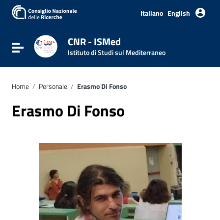
Italiano
English
CNR - ISMed
Attiva / disattiva la navigazione
Istituto di Studi sul Mediterraneo
Home
/
Personale
/
Erasmo Di Fonso
Erasmo Di Fonso