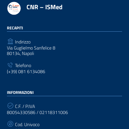
CNR – ISMed
RECAPITI
Indirizzo
Via Guglielmo Sanfelice 8
80134, Napoli
Telefono
(+39) 081 6134086
INFORMAZIONI
C.F. / P.IVA
80054330586 / 02118311006
Cod. Univoco