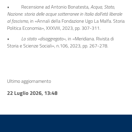
• Recensione ad Antonio Bonatesta,
Acqua, Stato,
Nazione: storia delle acque sotterranee in Italia dall’età liberale
al fascismo
, in «Annali della Fondazione Ugo La Malfa. Storia
Politica Economia», XXXVIII, 2023, pp. 307-311.
•
Lo stato «disaggregato»,
in «Meridiana. Rivista di
Storia e Scienze Sociali», n.106, 2023, pp. 267-278.
Ultimo aggiornamento
22 Luglio 2026, 13:48