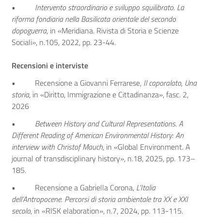
•
Intervento straordinario e sviluppo squilibrato. La
riforma fondiaria nella Basilicata orientale del secondo
dopoguerra
, in «Meridiana. Rivista di Storia e Scienze
Sociali», n.105, 2022, pp. 23-44.
Recensioni e interviste
• Recensione a Giovanni Ferrarese,
Il caporalato, Una
storia
, in «Diritto, Immigrazione e Cittadinanza», fasc. 2,
2026
•
Between History and Cultural Representations. A
Different Reading of American Environmental History: An
interview with Christof Mauch
, in «Global Environment. A
journal of transdisciplinary history», n.18, 2025, pp. 173–
185.
• Recensione a Gabriella Corona,
L’Italia
dell’Antropocene. Percorsi di storia ambientale tra XX e XXI
secolo
, in «RISK elaboration», n.7, 2024, pp. 113-115.