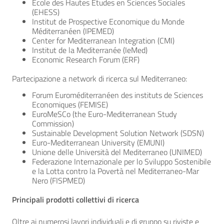
École des Hautes Etudes en Sciences Sociales
(EHESS)
Institut de Prospective Economique du Monde
Méditerranéen (IPEMED)
Center for Mediterranean Integration (CMI)
Institut de la Mediterranée (IeMed)
Economic Research Forum (ERF)
Partecipazione a network di ricerca sul Mediterraneo:
Forum Euroméditerranéen des instituts de Sciences
Economiques (FEMISE)
EuroMeSCo (the Euro-Mediterranean Study
Commission)
Sustainable Development Solution Network (SDSN)
Euro-Mediterranean University (EMUNI)
Unione delle Università del Mediterraneo (UNIMED)
Federazione Internazionale per lo Sviluppo Sostenibile
e la Lotta contro la Povertà nel Mediterraneo-Mar
Nero (FISPMED)
Principali prodotti collettivi di ricerca
Oltre ai numerosi lavori individuali e di gruppo su riviste e