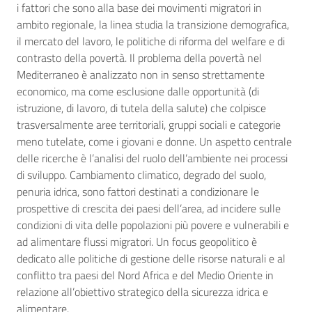
i fattori che sono alla base dei movimenti migratori in
ambito regionale, la linea studia la transizione demografica,
il mercato del lavoro, le politiche di riforma del welfare e di
contrasto della povertà. Il problema della povertà nel
Mediterraneo è analizzato non in senso strettamente
economico, ma come esclusione dalle opportunità (di
istruzione, di lavoro, di tutela della salute) che colpisce
trasversalmente aree territoriali, gruppi sociali e categorie
meno tutelate, come i giovani e donne. Un aspetto centrale
delle ricerche è l’analisi del ruolo dell’ambiente nei processi
di sviluppo. Cambiamento climatico, degrado del suolo,
penuria idrica, sono fattori destinati a condizionare le
prospettive di crescita dei paesi dell’area, ad incidere sulle
condizioni di vita delle popolazioni più povere e vulnerabili e
ad alimentare flussi migratori. Un focus geopolitico è
dedicato alle politiche di gestione delle risorse naturali e al
conflitto tra paesi del Nord Africa e del Medio Oriente in
relazione all’obiettivo strategico della sicurezza idrica e
alimentare.