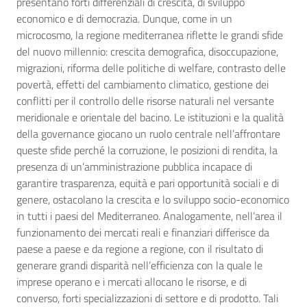
presentano forti differenziali di crescita, di sviluppo
economico e di democrazia. Dunque, come in un
microcosmo, la regione mediterranea riflette le grandi sfide
del nuovo millennio: crescita demografica, disoccupazione,
migrazioni, riforma delle politiche di welfare, contrasto delle
povertà, effetti del cambiamento climatico, gestione dei
conflitti per il controllo delle risorse naturali nel versante
meridionale e orientale del bacino. Le istituzioni e la qualità
della governance giocano un ruolo centrale nell’affrontare
queste sfide perché la corruzione, le posizioni di rendita, la
presenza di un’amministrazione pubblica incapace di
garantire trasparenza, equità e pari opportunità sociali e di
genere, ostacolano la crescita e lo sviluppo socio-economico
in tutti i paesi del Mediterraneo. Analogamente, nell’area il
funzionamento dei mercati reali e finanziari differisce da
paese a paese e da regione a regione, con il risultato di
generare grandi disparità nell’efficienza con la quale le
imprese operano e i mercati allocano le risorse, e di
converso, forti specializzazioni di settore e di prodotto. Tali