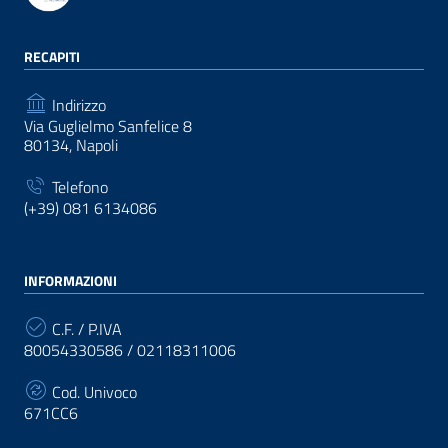
RECAPITI
Indirizzo
Via Guglielmo Sanfelice 8
80134, Napoli
Telefono
(+39) 081 6134086
INFORMAZIONI
C.F. / P.IVA
80054330586 / 02118311006
Cod. Univoco
671CC6