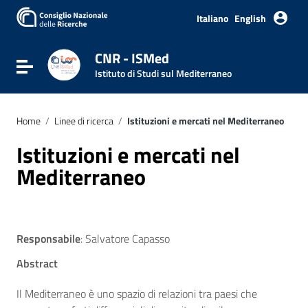
Italiano
English
CNR - ISMed
Attiva / disattiva la navigazione
Istituto di Studi sul Mediterraneo
Home
/
Linee di ricerca
/
Istituzioni e mercati nel Mediterraneo
Istituzioni e mercati nel
Mediterraneo
Responsabile
: Salvatore Capasso
Abstract
Il Mediterraneo è uno spazio di relazioni tra paesi che