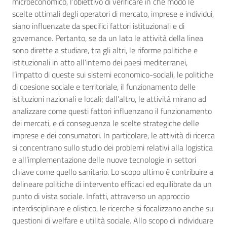
microeconomico, l’obiettivo di verificare in che modo le
scelte ottimali degli operatori di mercato, imprese e individui,
siano influenzate da specifici fattori istituzionali e di
governance. Pertanto, se da un lato le attività della linea
sono dirette a studiare, tra gli altri, le riforme politiche e
istituzionali in atto all’interno dei paesi mediterranei,
l’impatto di queste sui sistemi economico-sociali, le politiche
di coesione sociale e territoriale, il funzionamento delle
istituzioni nazionali e locali; dall’altro, le attività mirano ad
analizzare come questi fattori influenzano il funzionamento
dei mercati, e di conseguenza le scelte strategiche delle
imprese e dei consumatori. In particolare, le attività di ricerca
si concentrano sullo studio dei problemi relativi alla logistica
e all’implementazione delle nuove tecnologie in settori
chiave come quello sanitario. Lo scopo ultimo è contribuire a
delineare politiche di intervento efficaci ed equilibrate da un
punto di vista sociale. Infatti, attraverso un approccio
interdisciplinare e olistico, le ricerche si focalizzano anche su
questioni di welfare e utilità sociale. Allo scopo di individuare