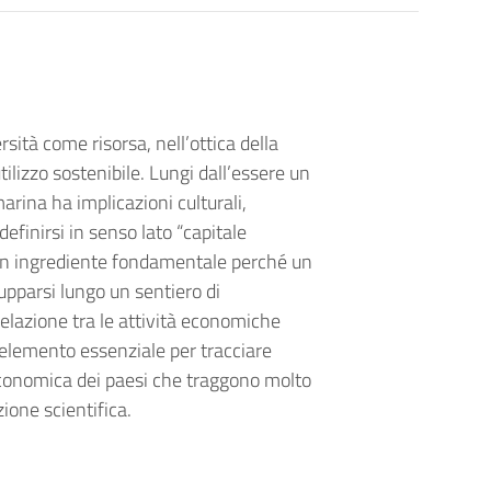
ersità come risorsa, nell’ottica della
tilizzo sostenibile. Lungi dall’essere un
arina ha implicazioni culturali,
efinirsi in senso lato “capitale
 è un ingrediente fondamentale perché un
pparsi lungo un sentiero di
relazione tra le attività economiche
 è elemento essenziale per tracciare
a economica dei paesi che traggono molto
ione scientifica.