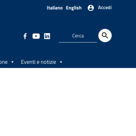
Accedi
Italiano
English
ione
Eventi e notizie