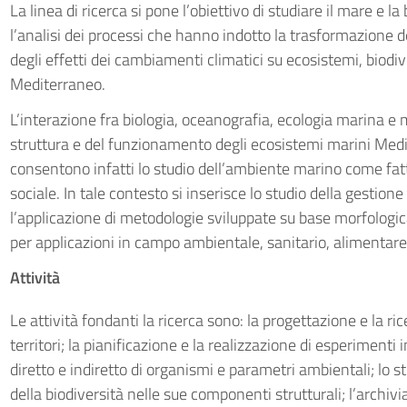
La linea di ricerca si pone l’obiettivo di studiare il mare e l
l’analisi dei processi che hanno indotto la trasformazione d
degli effetti dei cambiamenti climatici su ecosistemi, biodiv
Mediterraneo.
L’interazione fra biologia, oceanografia, ecologia marina e mo
struttura e del funzionamento degli ecosistemi marini Medi
consentono infatti lo studio dell’ambiente marino come fatt
sociale. In tale contesto si inserisce lo studio della gestione
l’applicazione di metodologie sviluppate su base morfologic
per applicazioni in campo ambientale, sanitario, alimentare
Attività
Le attività fondanti la ricerca sono: la progettazione e la ri
territori; la pianificazione e la realizzazione di esperimenti
diretto e indiretto di organismi e parametri ambientali; lo 
della biodiversità nelle sue componenti strutturali; l’archiviaz