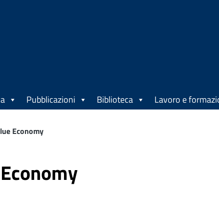
ca
Pubblicazioni
Biblioteca
Lavoro e formaz
Blue Economy
e Economy