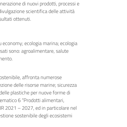
generazione di nuovi prodotti, processi e
divulgazione scientifica delle attività
ultati ottenuti.
 blu economy; ecologia marina; ecologia
ssati sono: agroalimentare, salute
mento.
Sostenibile, affronta numerose
ezione delle risorse marine; sicurezza
 delle plastiche per nuove forme di
 tematico 6 “Prodotti alimentari,
NR 2021 – 2027, ed in particolare nel
tione sostenibile degli ecosistemi