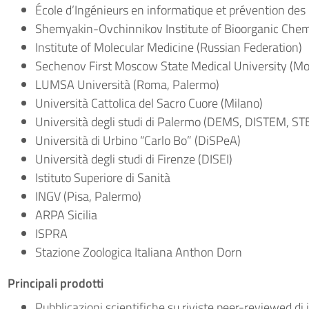
École d’Ingénieurs en informatique et prévention des
Shemyakin-Ovchinnikov Institute of Bioorganic Chemi
Institute of Molecular Medicine (Russian Federation)
Sechenov First Moscow State Medical University (Mo
LUMSA Università (Roma, Palermo)
Università Cattolica del Sacro Cuore (Milano)
Università degli studi di Palermo (DEMS, DISTEM, ST
Università di Urbino “Carlo Bo” (DiSPeA)
Università degli studi di Firenze (DISEI)
Istituto Superiore di Sanità
INGV (Pisa, Palermo)
ARPA Sicilia
ISPRA
Stazione Zoologica Italiana Anthon Dorn
Principali prodotti
Pubblicazioni scientifiche su riviste peer-reviewed di i