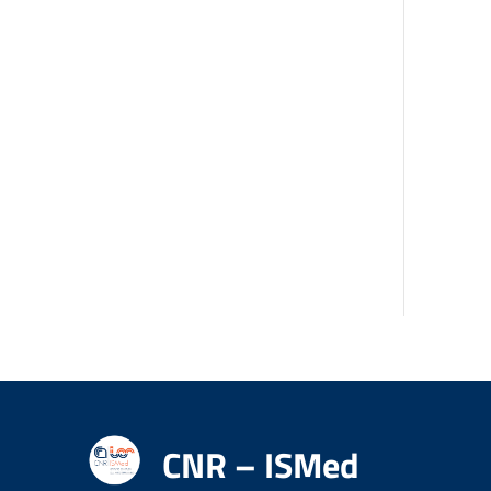
CNR – ISMed