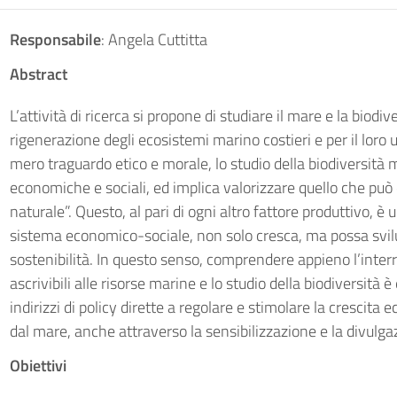
Responsabile
: Angela Cuttitta
Abstract
L’attività di ricerca si propone di studiare il mare e la biodiv
rigenerazione degli ecosistemi marino costieri e per il loro u
mero traguardo etico e morale, lo studio della biodiversità m
economiche e sociali, ed implica valorizzare quello che può d
naturale”. Questo, al pari di ogni altro fattore produttivo,
sistema economico-sociale, non solo cresca, ma possa svilu
sostenibilità. In questo senso, comprendere appieno l’inter
ascrivibili alle risorse marine e lo studio della biodiversità
indirizzi di policy dirette a regolare e stimolare la crescit
dal mare, anche attraverso la sensibilizzazione e la divulgaz
Obiettivi