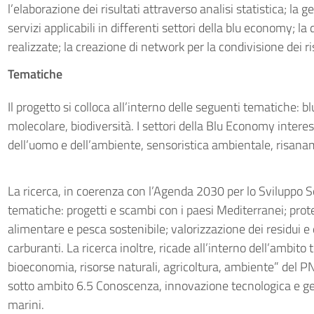
l’elaborazione dei risultati attraverso analisi statistica; la 
servizi applicabili in differenti settori della blu economy; la 
realizzate; la creazione di network per la condivisione dei ris
Tematiche
Il progetto si colloca all’interno delle seguenti tematiche:
molecolare, biodiversità. I settori della Blu Economy intere
dell’uomo e dell’ambiente, sensoristica ambientale, risana
La ricerca, in coerenza con l’Agenda 2030 per lo Sviluppo 
tematiche: progetti e scambi con i paesi Mediterranei; prot
alimentare e pesca sostenibile; valorizzazione dei residui e
carburanti. La ricerca inoltre, ricade all’interno dell’ambito
bioeconomia, risorse naturali, agricoltura, ambiente” del P
sotto ambito 6.5 Conoscenza, innovazione tecnologica e ges
marini.