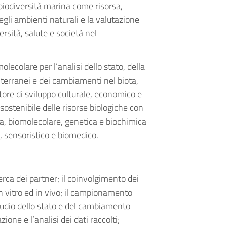
a biodiversità marina come risorsa,
egli ambienti naturali e la valutazione
ersità, salute e società nel
lecolare per l’analisi dello stato, della
terranei e dei cambiamenti nel biota,
ore di sviluppo culturale, economico e
 sostenibile delle risorse biologiche con
a, biomolecolare, genetica e biochimica
, sensoristico e biomedico.
cerca dei partner; il coinvolgimento dei
 in vitro ed in vivo; il campionamento
studio dello stato e del cambiamento
ione e l’analisi dei dati raccolti;