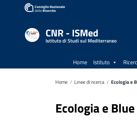
CNR - ISMed
Istituto di Studi sul Mediterraneo
Home
Istituto
Ricer
Home
/
Linee di ricerca
/
Ecologia e 
Ecologia e Blu