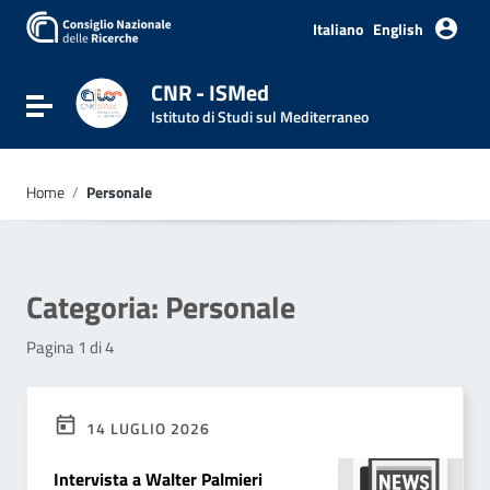
Italiano
English
CNR - ISMed
Attiva / disattiva la navigazione
Istituto di Studi sul Mediterraneo
Home
/
Personale
Categoria:
Personale
Pagina 1 di 4
14 LUGLIO 2026
Intervista a Walter Palmieri