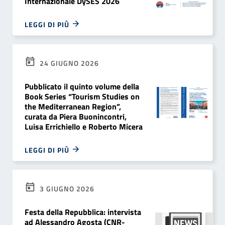
Internazionale DySES 2026
LEGGI DI PIÙ
24 GIUGNO 2026
Pubblicato il quinto volume della
Book Series “Tourism Studies on
the Mediterranean Region”,
curata da Piera Buonincontri,
Luisa Errichiello e Roberto Micera
LEGGI DI PIÙ
3 GIUGNO 2026
Festa della Repubblica: intervista
ad Alessandro Agosta (CNR-