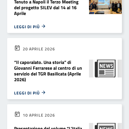
Tenuto a Napoli il Terzo Meeting
del progetto SILEV dal 14 al 16
Aprile
LEGGI DI PIÙ
20 APRILE 2026
“Il caporalato. Una storia” di
Giovanni Ferrarese al centro di un
servizio del TGR Basilicata (Aprile
2026)
LEGGI DI PIÙ
10 APRILE 2026
Presentazione del volume “L’Italia