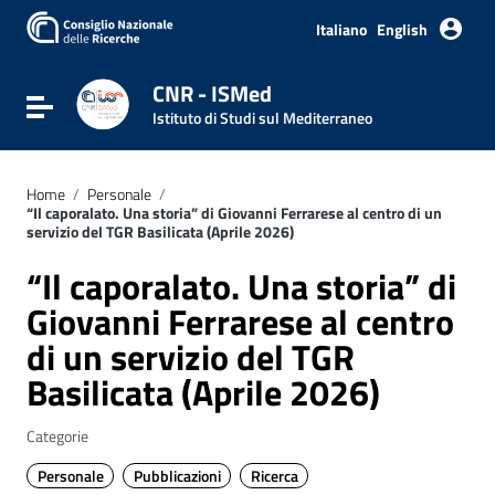
Italiano
English
CNR - ISMed
Attiva / disattiva la navigazione
Istituto di Studi sul Mediterraneo
Home
/
Personale
/
“Il caporalato. Una storia” di Giovanni Ferrarese al centro di un
servizio del TGR Basilicata (Aprile 2026)
“Il caporalato. Una storia” di
Giovanni Ferrarese al centro
di un servizio del TGR
Basilicata (Aprile 2026)
Categorie
Personale
Pubblicazioni
Ricerca