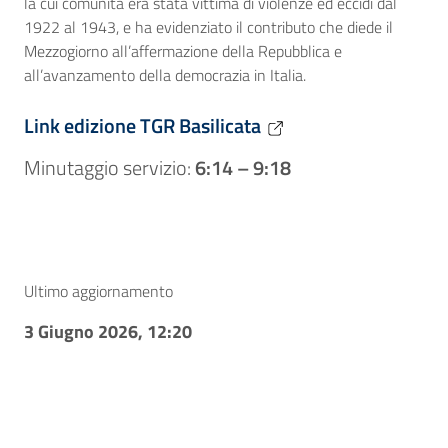
la cui comunità era stata vittima di violenze ed eccidi dal
1922 al 1943, e ha evidenziato il contributo che diede il
Mezzogiorno all’affermazione della Repubblica e
all’avanzamento della democrazia in Italia.
Link edizione TGR Basilicata
Minutaggio servizio:
6:14 – 9:18
Ultimo aggiornamento
3 Giugno 2026, 12:20