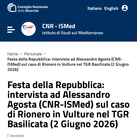
Vai ai contenuti
Vai al menu di navigazione
Italiano
English
Vai al footer
CNR - ISMed
Attiva / disattiva la navigazione
Istituto di Studi sul Mediterraneo
Home
/
Personale
/
Festa della Repubblica: intervista ad Alessandro Agosta (CNR-
ISMed) sul caso di Rionero in Vulture nel TGR Basilicata (2 Giugno
2026)
Festa della Repubblica:
intervista ad Alessandro
Agosta (CNR-ISMed) sul caso
di Rionero in Vulture nel TGR
Basilicata (2 Giugno 2026)
Categorie