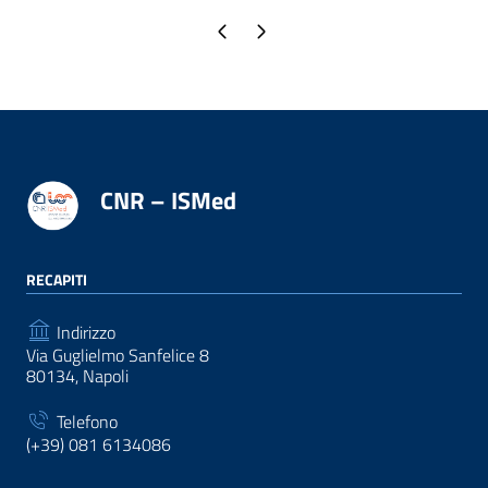
Pagina precedente
Pagina successiva
CNR – ISMed
RECAPITI
Indirizzo
Via Guglielmo Sanfelice 8
80134, Napoli
Telefono
(+39) 081 6134086