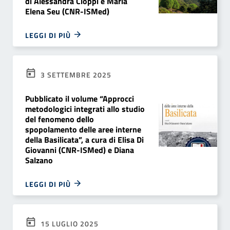
di Alessandra Cioppi e Maria
Elena Seu (CNR-ISMed)
LEGGI DI PIÙ
3 SETTEMBRE 2025
Pubblicato il volume “Approcci
metodologici integrati allo studio
del fenomeno dello
spopolamento delle aree interne
della Basilicata”, a cura di Elisa Di
Giovanni (CNR-ISMed) e Diana
Salzano
LEGGI DI PIÙ
15 LUGLIO 2025