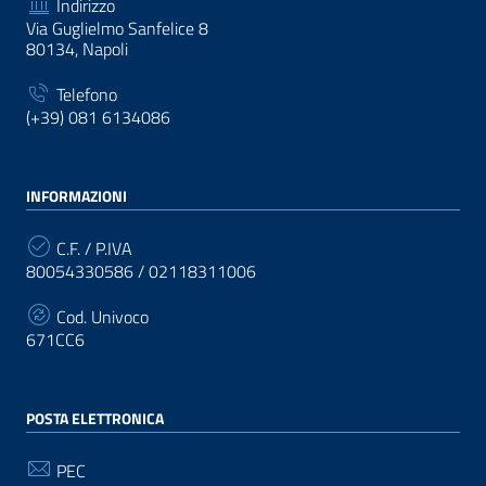
Indirizzo
Via Guglielmo Sanfelice 8
80134, Napoli
Telefono
(+39) 081 6134086
INFORMAZIONI
C.F. / P.IVA
80054330586 / 02118311006
Cod. Univoco
671CC6
POSTA ELETTRONICA
PEC