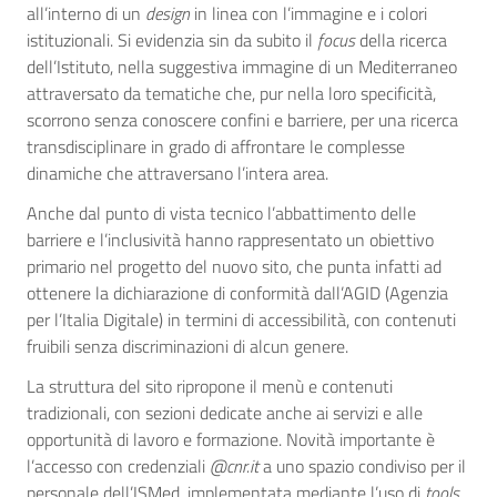
all’interno di un
design
in linea con l’immagine e i colori
istituzionali. Si evidenzia sin da subito il
focus
della ricerca
dell’Istituto, nella suggestiva immagine di un Mediterraneo
attraversato da tematiche che, pur nella loro specificità,
scorrono senza conoscere confini e barriere, per una ricerca
transdisciplinare in grado di affrontare le complesse
dinamiche che attraversano l’intera area.
Anche dal punto di vista tecnico l’abbattimento delle
barriere e l’inclusività hanno rappresentato un obiettivo
primario nel progetto del nuovo sito, che punta infatti ad
ottenere la dichiarazione di conformità dall’AGID (Agenzia
per l’Italia Digitale) in termini di accessibilità, con contenuti
fruibili senza discriminazioni di alcun genere.
La struttura del sito ripropone il menù e contenuti
tradizionali, con sezioni dedicate anche ai servizi e alle
opportunità di lavoro e formazione. Novità importante è
l’accesso con credenziali
@cnr.it
a uno spazio condiviso per il
personale dell’ISMed, implementata mediante l’uso di
tools