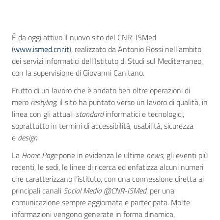
È da oggi attivo il nuovo sito del CNR-ISMed
(
www.ismed.cnr.it
), realizzato da Antonio Rossi nell’ambito
dei servizi informatici dell’Istituto di Studi sul Mediterraneo,
con la supervisione di Giovanni Canitano.
Frutto di un lavoro che è andato ben oltre operazioni di
mero
restyling
, il sito ha puntato verso un lavoro di qualità, in
linea con gli attuali
standard
informatici e tecnologici,
soprattutto in termini di accessibilità, usabilità, sicurezza
e
design.
La
Home Page
pone in evidenza le ultime
news
, gli eventi più
recenti, le sedi, le linee di ricerca ed enfatizza alcuni numeri
che caratterizzano l’istituto, con una connessione diretta ai
principali canali
Social Media
@CNR-ISMed
, per una
comunicazione sempre aggiornata e partecipata. Molte
informazioni vengono generate in forma dinamica,