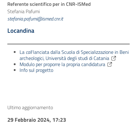
Referente scientifico per in CNR-ISMed
Stefania Pafumi
stefania.pafumi@ismed.cnr.it
Locandina
La
call
lanciata dalla Scuola di Specializzazione in Beni
archeologici, Università degli studi di Catania
Modulo per proporre la propria candidatura
Info sul progetto
Ultimo aggiornamento
29 Febbraio 2024, 17:23