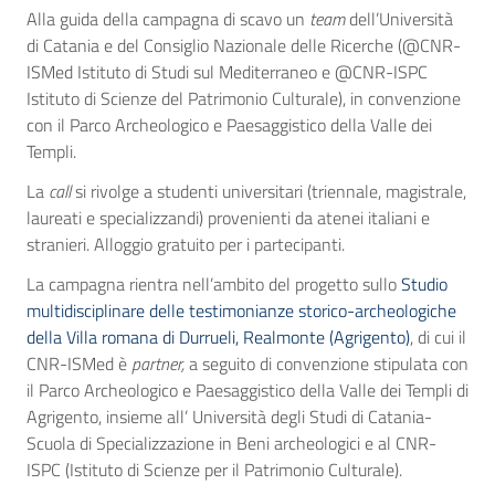
Alla guida della campagna di scavo un
team
dell’Università
di Catania e del Consiglio Nazionale delle Ricerche (@CNR-
ISMed Istituto di Studi sul Mediterraneo e @CNR-ISPC
Istituto di Scienze del Patrimonio Culturale), in convenzione
con il Parco Archeologico e Paesaggistico della Valle dei
Templi.
La
call
si rivolge a studenti universitari (triennale, magistrale,
laureati e specializzandi) provenienti da atenei italiani e
stranieri. Alloggio gratuito per i partecipanti.
La campagna rientra nell’ambito del progetto sullo
Studio
multidisciplinare delle testimonianze storico-archeologiche
della Villa romana di Durrueli, Realmonte (Agrigento)
, di cui il
CNR-ISMed è
partner,
a seguito di convenzione stipulata con
il Parco Archeologico e Paesaggistico della Valle dei Templi di
Agrigento, insieme all’ Università degli Studi di Catania-
Scuola di Specializzazione in Beni archeologici e al CNR-
ISPC (Istituto di Scienze per il Patrimonio Culturale).