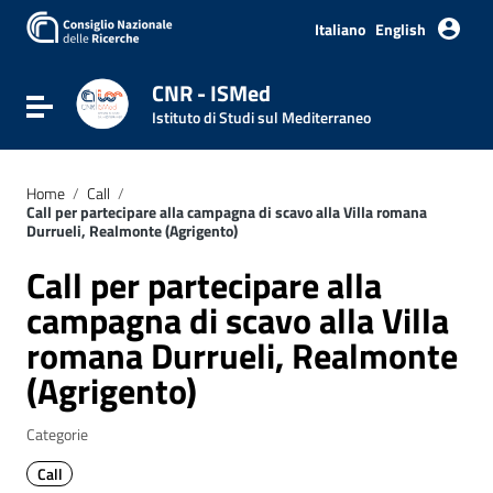
Italiano
English
CNR - ISMed
Attiva / disattiva la navigazione
Istituto di Studi sul Mediterraneo
Home
/
Call
/
Call per partecipare alla campagna di scavo alla Villa romana
Durrueli, Realmonte (Agrigento)
Call per partecipare alla
campagna di scavo alla Villa
romana Durrueli, Realmonte
(Agrigento)
Categorie
Call