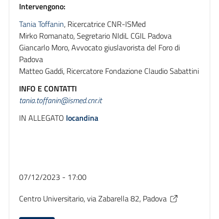
Intervengono:
Tania Toffanin
, Ricercatrice CNR-ISMed
Mirko Romanato, Segretario NIdiL CGIL Padova
Giancarlo Moro, Avvocato giuslavorista del Foro di
Padova
Matteo Gaddi, Ricercatore Fondazione Claudio Sabattini
INFO E CONTATTI
tania.toffanin@ismed.cnr.it
IN ALLEGATO
locandina
07/12/2023 - 17:00
Centro Universitario, via Zabarella 82, Padova