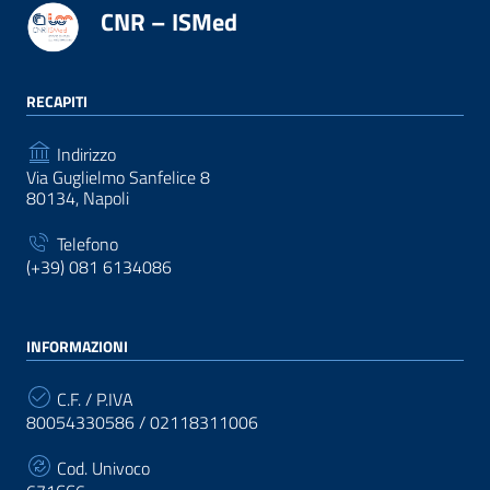
CNR – ISMed
RECAPITI
Indirizzo
Via Guglielmo Sanfelice 8
80134, Napoli
Telefono
(+39) 081 6134086
INFORMAZIONI
C.F. / P.IVA
80054330586 / 02118311006
Cod. Univoco