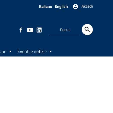
Accedi
Italiano
English
ione
Eventi e notizie