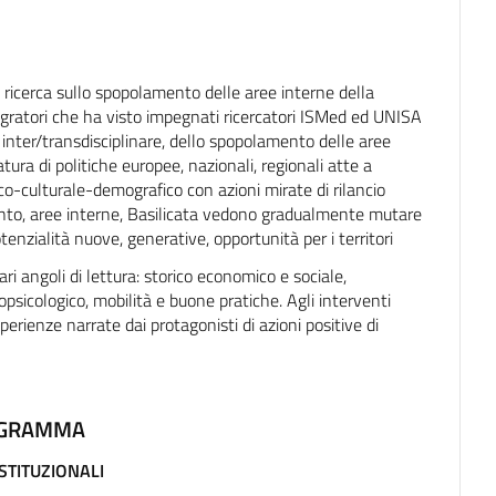
 ricerca sullo spopolamento delle aree interne della
i migratori che ha visto impegnati ricercatori ISMed ed UNISA
o inter/transdisciplinare, dello spopolamento delle aree
ura di politiche europee, nazionali, regionali atte a
-culturale-demografico con azioni mirate di rilancio
mento, aree interne, Basilicata vedono gradualmente mutare
enzialità nuove, generative, opportunità per i territori
ri angoli di lettura: storico economico e sociale,
psicologico, mobilità e buone pratiche. Agli interventi
sperienze narrate dai protagonisti di azioni positive di
GRAMMA
ISTITUZIONALI