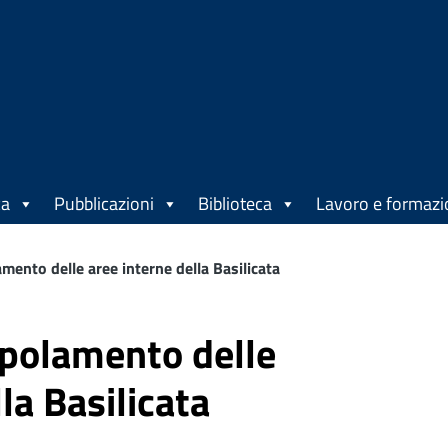
ca
Pubblicazioni
Biblioteca
Lavoro e formaz
mento delle aree interne della Basilicata
opolamento delle
la Basilicata