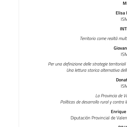
M
Elisa
IS
IN
Territorio come realtà multi
Giovan
IS
Per una definizione delle strategie territorial
Una lettura storica alternativa del
Donat
IS
La Provincia de V
Políticas de desarrollo rural y contra
Enrique
Diputación Provincial de Valen