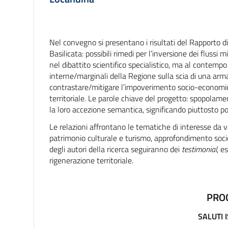
Nel convegno si presentano i risultati del Rapporto di
Basilicata: possibili rimedi per l’inversione dei fluss
nel dibattito scientifico specialistico, ma al contemp
interne/marginali della Regione sulla scia di una armat
contrastare/mitigare l’impoverimento socio-economico
territoriale. Le parole chiave del progetto: spopola
la loro accezione semantica, significando piuttosto pot
Le relazioni affrontano le tematiche di interesse da va
patrimonio culturale e turismo, approfondimento socio
degli autori della ricerca seguiranno dei
testimonial
, e
rigenerazione territoriale.
PRO
SALUTI 