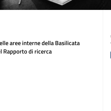
le aree interne della Basilicata
l Rapporto di ricerca