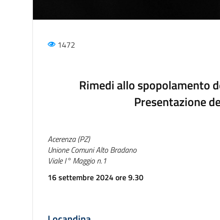
1472
Rimedi allo spopolamento del
Presentazione de
Acerenza (PZ)
Unione Comuni Alto Bradano
Viale I° Maggio n.1
16 settembre 2024 ore 9.30
Locandina