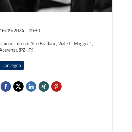
16/09/2024 - 09:30
Unione Comuni Alto Bradano, Viale I° Maggio 1,
Acerenza (PZ)
Convegno