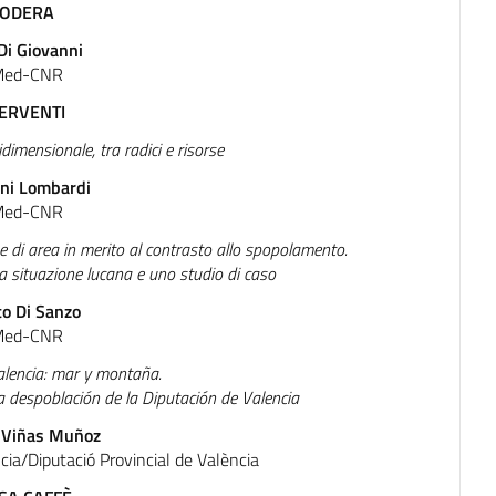
ODERA
 Di Giovanni
Med-CNR
TERVENTI
dimensionale, tra radici e risorse
ni Lombardi
Med-CNR
i e di area in merito al contrasto allo spopolamento.
la situazione lucana e uno studio di caso
o Di Sanzo
Med-CNR
alencia: mar y montaña.
 la despoblación de la Diputación de Valencia
 Viñas Muñoz
cia/Diputació Provincial de València