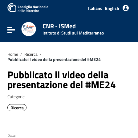
Italiano
English
CNR - ISMed
Attiva / disattiva la navigazione
Istituto di Studi sul Mediterraneo
Home
/
Ricerca
/
Pubblicato il video della presentazione del #ME24
Pubblicato il video della
presentazione del #ME24
Categorie
Ricerca
Data: