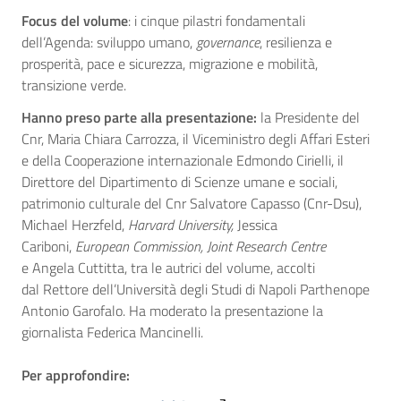
Focus del volume
: i cinque pilastri fondamentali
dell’Agenda: sviluppo umano,
governance
, resilienza e
prosperità, pace e sicurezza, migrazione e mobilità,
transizione verde.
Hanno preso parte alla presentazione:
la Presidente del
Cnr, Maria Chiara Carrozza, il Viceministro degli Affari Esteri
e della Cooperazione internazionale Edmondo Cirielli, il
Direttore del Dipartimento di Scienze umane e sociali,
patrimonio culturale del Cnr Salvatore Capasso (Cnr-Dsu),
Michael Herzfeld,
Harvard University,
Jessica
Cariboni,
European Commission, Joint Research Centre
e Angela Cuttitta, tra le autrici del volume, accolti
dal Rettore dell’Università degli Studi di Napoli Parthenope
Antonio Garofalo. Ha moderato la presentazione la
giornalista Federica Mancinelli.
Per approfondire: