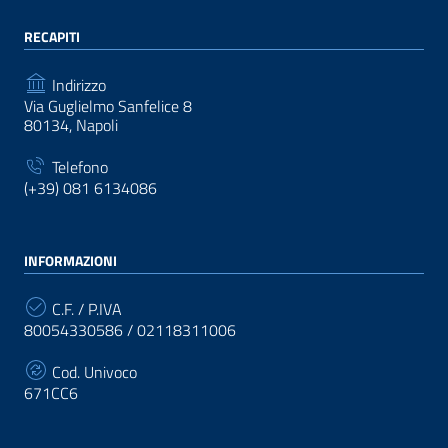
RECAPITI
Indirizzo
Via Guglielmo Sanfelice 8
80134, Napoli
Telefono
(+39) 081 6134086
INFORMAZIONI
C.F. / P.IVA
80054330586 / 02118311006
Cod. Univoco
671CC6