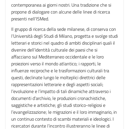
contemporanea ai giorni nostri. Una tradizione che si
propone di dialogare con alcune delle linee di ricerca
presenti nell’ISMed.
Il gruppo di ricerca della sede milanese, di conserva con
l’Università degli Studi di Milano, progetta e svolge studi
letterari e storici nel quadro di ambiti disciplinari quali il
divenire dell’identità culturale dei paesi che si
affacciano sul Mediterraneo occidentale e le loro
proiezioni verso il mondo atlantico; i rapporti, le
influenze reciproche e le trasformazioni culturali tra
questi, declinate lungo le molteplici direttrici delle
rappresentazioni letterarie e degli aspetti sociali;
l’evoluzione e l’impatto di tali dinamiche attraverso i
documenti d’archivio, le produzioni cronachistiche,
saggistiche e artistiche; gli studi storico-religiosi e
l’evangelizzazione; le migrazioni e il loro immaginario, in
un continuo contesto di scambi materiali e ideologici. I
ricercatori durante l’incontro illustreranno le linee di