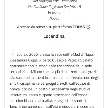
Sala convegni Polo Umanistico
Via Cardinale Guglielmo Sanfelice, 8
VI piano
Napoli
Accesso da remoto su piattaforma
TEAMS
Locandina
Il 4 febbraio 2025, presso la sede dell’ISMed di Napoli,
Alessandra Cioppi, Alberto Guasco e Patrizia Spinato
ripercorreranno la storia della fondazione della sede
secondaria di Milano che, da più di un trentennio, grazie
alla sua eredità scientifica ma anche all’evoluzione degli
ambiti disciplinari e dei progetti svolti dall’équipe di
ricerca, occupa un posto di eccellenza negli studi di
letteratura iberica e ispano-americana dall’epoca
precolombiana all’attualità, e negli studi storici italo-
iberici e iberoamericani dall’età medievale, moderna e