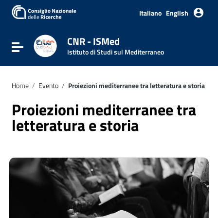
Italiano
English
CNR - ISMed
Attiva / disattiva la navigazione
Istituto di Studi sul Mediterraneo
Home
/
Evento
/
Proiezioni mediterranee tra letteratura e storia
Proiezioni mediterranee tra
letteratura e storia