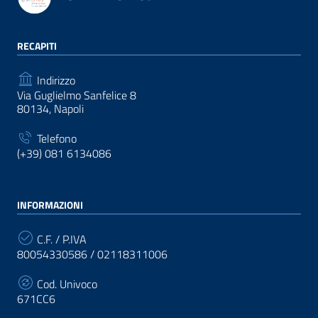
RECAPITI
Indirizzo
Via Guglielmo Sanfelice 8
80134, Napoli
Telefono
(+39) 081 6134086
INFORMAZIONI
C.F. / P.IVA
80054330586 / 02118311006
Cod. Univoco
671CC6