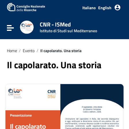
Vai ai contenuti
Vai al menu di navigazione
Italiano
English
Vai al footer
CNR - ISMed
Attiva / disattiva la navigazione
Istituto di Studi sul Mediterraneo
Home
/
Evento
/
Il capolarato. Una storia
Il capolarato. Una storia