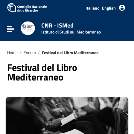
Italiano
English
CNR - ISMed
Attiva / disattiva la navigazione
Istituto di Studi sul Mediterraneo
Home
/
Evento
/
Festival del Libro Mediterraneo
Festival del Libro
Mediterraneo