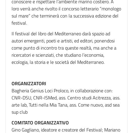
conoscere e rispettare l’ambiente marino costiero. A
loro verrà anche rivolto il concorso letterario “monologo
sul mare” che terminerà con la successiva edizione del
festival.
Il festival del libro del Mediterraneo darà spazio ad
autori emergenti, poeti e artisti, ed editori, ponendosi
come punto di incontro tra queste realtà, ma anche a
ricercatori e scienziati, che studiano l’economia,
ecologia, la storia e le società del Mediterraneo.
ORGANIZZATORI
Bagheria Genius Loci Proloco, in collaborazione con:
CNR-DSU, CNR-ISMed, ass. Centro studi Acitrezza, ass.
arte lab, Tutti nella Mia Tana, ass. Come nuovo, asd sea
sup club
COMITATO ORGANIZZATIVO
Gino Gagliano, ideatore e creatore del Festival; Mariano