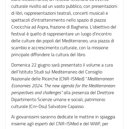
culturale rivolto ad un vasto pubblico, con presentazioni
di libri, rappresentazioni teatrali, concerti musicali e
spettacoli d’intrattenimento nello spazio di piazza
Crocicchia ad Aspra, frazione di Bagheria. L’obiettivo del
festival è quello di rappresentare un luogo d’incontro
delle culture dei popoli del Mediterraneo, una piazza di
scambio e accrescimento culturale, con la missione
principale diffondere la cultura del libro.
Domenica 22 giugno sarà presentato il volume a cura
dell’Istituto Studi sul Mediterraneo del Consiglio
Nazionale delle Ricerche (CNR-ISMed) “
Mediterranean
Economies 2024. The new agenda for the Mediterranean:
perspectives and challenges”
alla presenza del Direttore
Dipartimento Scienze umane e sociali, patrimonio
culturale (Cnr-Dsu) Salvatore Capasso.
Ai giovanissimi saranno dedicate le mattine in spiaggia
insieme agli esperti del CNR-ISMed e del WWF, per