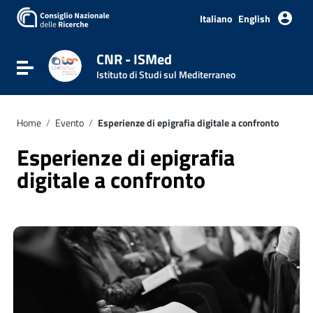
Italiano
English
CNR - ISMed
Attiva / disattiva la navigazione
Istituto di Studi sul Mediterraneo
Home
/
Evento
/
Esperienze di epigrafia digitale a confronto
Esperienze di epigrafia
digitale a confronto