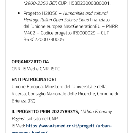
(2900-2350 BC)
“, CUP: H53D23000380001.
Progetto H2IOSC –
Humanities and cultural
Heritage Italian Open Science Cloud
finanziato
dall’Unione europea NextGenerationEU – PNRR
M4C2 – Codice progetto IR0000029 – CUP
B63C22000730005
ORGANIZZATO DA
CNR-ISMed e CNR-ISPC
ENTI PATROCINATORI
Unione Europea, Ministero dell’Università e della
Ricerca, Consiglio Nazionale delle Ricerche, Comune di
Brienza (PZ)
IL PROGETTO PRIN 2022Y893YS,
“
Urban Economy
Begins
” sul sito del CNR-
ISMed:
https://www.ismed.cnr.it/progetti/urban-
economy-begins/