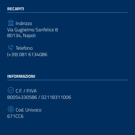
RECAPITI
Indirizzo
Via Guglielmo Sanfelice 8
80134, Napoli
Telefono
(+39) 081 6134086
INFORMAZIONI
C.F. / P.IVA
80054330586 / 02118311006
Cod. Univoco
671CC6