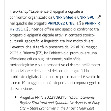
Il
workshop
“Esperienze di epigrafia digitale a
confronto”, organizzato da
CNR-ISMed
e
CNR-ISPC
nel quadro dei progetti
PRIN2022 UrBE
e
PNRR-IR
H2IOSC
, intende offrire uno spazio di confronto tra
progetti di epigrafia digitale attivi in contesti storico-
culturali, geografici e linguistici tra loro molto diversi.
L’evento, che si terrà in presenza dal 26 al 28 maggio
2025 a Brienza (PZ), ha l’obiettivo di promuovere una
riflessione critica sugli strumenti, sulle sfide
metodologiche e sulle prospettive di ricerca nell’ambito
dell’edizione e dell’analisi dei corpora epigrafici in
ambiente digitale. Un incontro preliminare si è svolto lo
scorso 19 maggio per un’anteprima dei corpora oggetto
di discussione.
Progetto PRIN 2022Y893YS, “
Urban Economy
Begins: Structural and Quantitative Aspects of Early
City – State Economies in the Ancient Near East