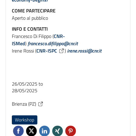
COME PARTECIPARE
Aperto al pubblico
INFO E CONTATTI
Francesco Di Filippo (
CNR-
ISMed
)
francesco.difilippo@cnr.it
Irene Rossi (
CNR-ISPC
)
irene.rossi@cnr.it
26/05/2025
to
28/05/2025
Brienza (PZ)
Workshop