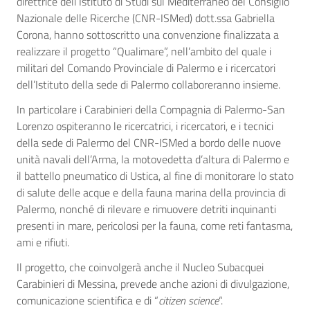
direttrice dell’Istituto di Studi sul Mediterraneo del Consiglio
Nazionale delle Ricerche (CNR-ISMed) dott.ssa Gabriella
Corona, hanno sottoscritto una convenzione finalizzata a
realizzare il progetto “Qualimare”, nell’ambito del quale i
militari del Comando Provinciale di Palermo e i ricercatori
dell’Istituto della sede di Palermo collaboreranno insieme.
In particolare i Carabinieri della Compagnia di Palermo-San
Lorenzo ospiteranno le ricercatrici, i ricercatori, e i tecnici
della sede di Palermo del CNR-ISMed a bordo delle nuove
unità navali dell’Arma, la motovedetta d’altura di Palermo e
il battello pneumatico di Ustica, al fine di monitorare lo stato
di salute delle acque e della fauna marina della provincia di
Palermo, nonché di rilevare e rimuovere detriti inquinanti
presenti in mare, pericolosi per la fauna, come reti fantasma,
ami e rifiuti.
Il progetto, che coinvolgerà anche il Nucleo Subacquei
Carabinieri di Messina, prevede anche azioni di divulgazione,
comunicazione scientifica e di “
citizen science
“.