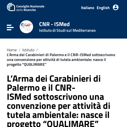
Vai ai contenuti
Vai al menu di navigazione
Italiano
English
Vai al footer
CNR - ISMed
Attiva / disattiva la navigazione
Istituto di Studi sul Mediterraneo
Home
/
Istituto
/
L’Arma dei Carabinieri di Palermo e il CNR-ISMed sottoscrivono
una convenzione per attività di tutela ambientale: nasce il
progetto “QUALIMARE”
L’Arma dei Carabinieri di
Palermo e il CNR-
ISMed sottoscrivono una
convenzione per attività di
tutela ambientale: nasce il
progetto “QUALIMARE”