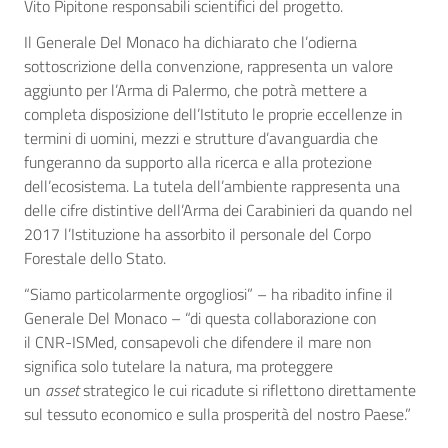
Vito Pipitone responsabili scientifici del progetto.
Il Generale Del Monaco ha dichiarato che l’odierna
sottoscrizione della convenzione, rappresenta un valore
aggiunto per l’Arma di Palermo, che potrà mettere a
completa disposizione dell’Istituto le proprie eccellenze in
termini di uomini, mezzi e strutture d’avanguardia che
fungeranno da supporto alla ricerca e alla protezione
dell’ecosistema. La tutela dell’ambiente rappresenta una
delle cifre distintive dell’Arma dei Carabinieri da quando nel
2017 l’Istituzione ha assorbito il personale del Corpo
Forestale dello Stato.
“Siamo particolarmente orgogliosi” – ha ribadito infine il
Generale Del Monaco – “di questa collaborazione con
il CNR-ISMed, consapevoli che difendere il mare non
significa solo tutelare la natura, ma proteggere
un
asset
strategico le cui ricadute si riflettono direttamente
sul tessuto economico e sulla prosperità del nostro Paese.”