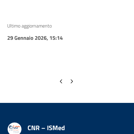
Ultimo aggiornamento
29 Gennaio 2026, 15:14
Pagina precedente
Pagina successiva
CNR – ISMed