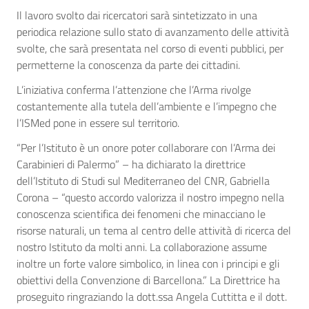
Il lavoro svolto dai ricercatori sarà sintetizzato in una
periodica relazione sullo stato di avanzamento delle attività
svolte, che sarà presentata nel corso di eventi pubblici, per
permetterne la conoscenza da parte dei cittadini.
L’iniziativa conferma l’attenzione che l’Arma rivolge
costantemente alla tutela dell’ambiente e l’impegno che
l’ISMed pone in essere sul territorio.
“Per l’Istituto è un onore poter collaborare con l’Arma dei
Carabinieri di Palermo” – ha dichiarato la direttrice
dell’Istituto di Studi sul Mediterraneo del CNR, Gabriella
Corona – “questo accordo valorizza il nostro impegno nella
conoscenza scientifica dei fenomeni che minacciano le
risorse naturali, un tema al centro delle attività di ricerca del
nostro Istituto da molti anni. La collaborazione assume
inoltre un forte valore simbolico, in linea con i principi e gli
obiettivi della Convenzione di Barcellona.” La Direttrice ha
proseguito ringraziando la dott.ssa Angela Cuttitta e il dott.