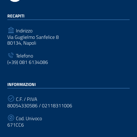
RECAPITI
Indirizzo
Via Guglielmo Sanfelice 8
80134, Napoli
Telefono
(+39) 081 6134086
INFORMAZIONI
C.F. / P.IVA
80054330586 / 02118311006
Cod. Univoco
671CC6