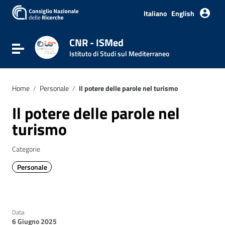
Italiano
English
CNR - ISMed
Attiva / disattiva la navigazione
Istituto di Studi sul Mediterraneo
Home
/
Personale
/
Il potere delle parole nel turismo
Il potere delle parole nel
turismo
Categorie
Personale
Data:
6 Giugno 2025