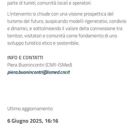
parte di turisti, comunità locali e operatori.
L’intervento si chiude con una visione prospettica del
turismo del futuro, auspicando modelli rigenerativi, condivisi
e dinamici, e sottolineando il valore della connessione tra
territori, visitatori e comunità come fondamento di uno
sviluppo turistico etico e sostenibile.
INFO E CONTATTI
Piera Buonincontri (CNR-ISMed)
piera.buonincontri@ismed.cnr.it
Ultimo aggiornamento
6 Giugno 2025, 16:16